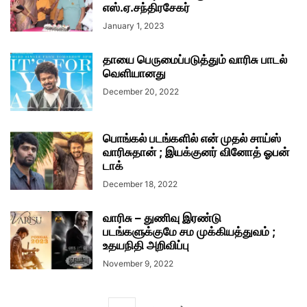
எஸ்.ஏ.சந்திரசேகர்
January 1, 2023
தாயை பெருமைப்படுத்தும் வாரிசு பாடல்
வெளியானது
December 20, 2022
பொங்கல் படங்களில் என் முதல் சாய்ஸ்
வாரிசுதான் ; இயக்குனர் வினோத் ஓபன்
டாக்
December 18, 2022
வாரிசு – துணிவு இரண்டு
படங்களுக்குமே சம முக்கியத்துவம் ;
உதயநிதி அறிவிப்பு
November 9, 2022