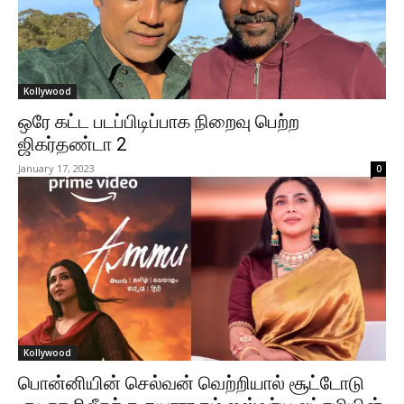
Kollywood
ஒரே கட்ட படப்பிடிப்பாக நிறைவு பெற்ற
ஜிகர்தண்டா 2
January 17, 2023
0
Kollywood
பொன்னியின் செல்வன் வெற்றியால் சூட்டோடு