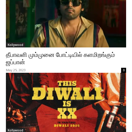
Kollywood
தீபாவளி மும்முனை போட்டியில் களமிறங்கும்
ஜப்பான்
May 25, 2023
0
Kollywood