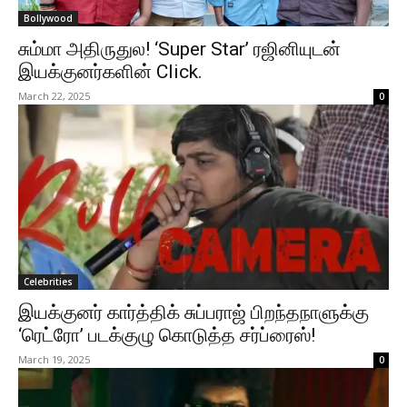
Bollywood
சும்மா அதிருதுல! ‘Super Star’ ரஜினியுடன்
இயக்குனர்களின் Click.
March 22, 2025
0
Celebrities
இயக்குனர் கார்த்திக் சுப்பராஜ் பிறந்தநாளுக்கு
‘ரெட்ரோ’ படக்குழு கொடுத்த சர்ப்ரைஸ்!
March 19, 2025
0