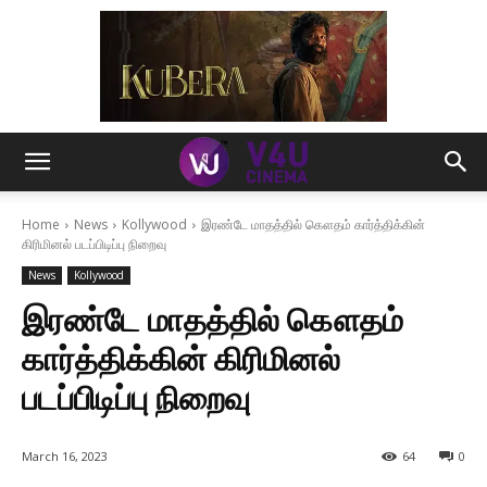
Home
News
Kollywood
இரண்டே மாதத்தில் கௌதம் கார்த்திக்கின்
கிரிமினல் படப்பிடிப்பு நிறைவு
News
Kollywood
இரண்டே மாதத்தில் கௌதம்
கார்த்திக்கின் கிரிமினல்
படப்பிடிப்பு நிறைவு
March 16, 2023
64
0