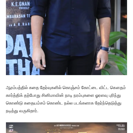
ஆரம்பத்தில் கதை தேர்வுகளில் கொஞ்சம் கோட்டை விட்ட கௌதம்
கார்த்திக் தற்போது சினிமாவின் நாடி நரம்புகளை ஓரளவு புரிந்து
கொண்டு கதையம்சம் கொண்ட நல்ல படங்களாக தேர்ந்தெடுத்து
நடித்து வருகிறார்.