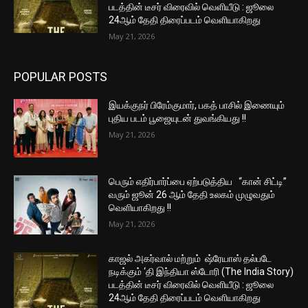
படத்தின் டீசர் விரைவில் வெளியீடு : ஜூலை
24ஆம் தேதி திரைப்படம் வெளியாகிறது
May 21, 2026
POPULAR POSTS
இயக்குநர் பிரேம்குமார், பகத் பாசில் இணையும்
புதிய படம் பூஜையுடன் துவங்கியது !!
May 21, 2026
பெரும் எதிர்பார்ப்பை ஏற்படுத்திய “கான் சிட்டி”
வரும் ஜூன் 26 ஆம் தேதி உலகம் முழுவதும்
வெளியாகிறது !!
May 21, 2026
காஜல் அகர்வால் மற்றும் ஷ்ரேயாஸ் தல்படே
நடிக்கும் ‘தி இந்தியா ஸ்டோரி (The India Story)
படத்தின் டீசர் விரைவில் வெளியீடு : ஜூலை
24ஆம் தேதி திரைப்படம் வெளியாகிறது