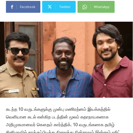
Facebook
Twitter
WhatsApp
கடந்த 10 வருடங்களுக்கு முன்பு மணிரத்னம் இயக்கத்தில்
வெளியான கடல் என்கிற படத்தின் மூலம் கதாநாயகனாக
அறிமுகமானவர் கௌதம் கார்த்திக். 10 வருடங்களாக தமிழ்
சினிமாவில் தாக்குப்பிடித்து நிலைத்து நின்றாலும் இன்னும் ஹிட்