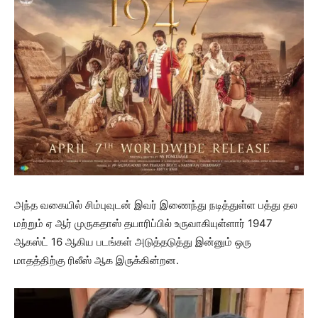
அந்த வகையில் சிம்புவுடன் இவர் இணைந்து நடித்துள்ள பத்து தல
மற்றும் ஏ ஆர் முருகதாஸ் தயாரிப்பில் உருவாகியுள்ளார் 1947
ஆகஸ்ட் 16 ஆகிய படங்கள் அடுத்தடுத்து இன்னும் ஒரு
மாதத்திற்கு ரிலீஸ் ஆக இருக்கின்றன.