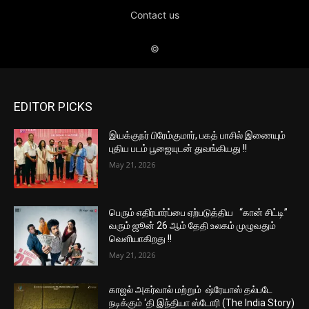
EDITOR PICKS
இயக்குநர் பிரேம்குமார், பகத் பாசில் இணையும்
புதிய படம் பூஜையுடன் துவங்கியது !!
May 21, 2026
பெரும் எதிர்பார்ப்பை ஏற்படுத்திய “கான் சிட்டி”
வரும் ஜூன் 26 ஆம் தேதி உலகம் முழுவதும்
வெளியாகிறது !!
May 21, 2026
காஜல் அகர்வால் மற்றும் ஷ்ரேயாஸ் தல்படே
நடிக்கும் ‘தி இந்தியா ஸ்டோரி (The India Story)