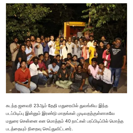
கடந்த ஜனவரி 23ஆம் தேதி மதுரையில் துவங்கிய இந்த
படப்பிடிப்பு இன்னும் இரண்டு மாதங்கள் முடிவதற்குள்ளாகவே
மதுரை சென்னை என மொத்தம் 40 நாட்கள் பரப்பிடிப்பில் மொத்த
படத்தையும் நிறைவு செய்துவிட்டனர்.