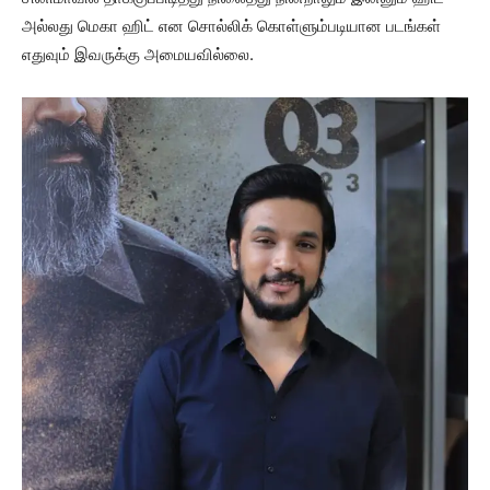
அல்லது மெகா ஹிட் என சொல்லிக் கொள்ளும்படியான படங்கள்
எதுவும் இவருக்கு அமையவில்லை.