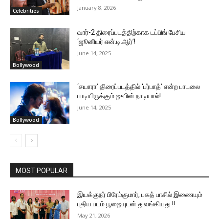
January 8, 2026
Celebrities
வார்-2 திரைப்படத்திற்காக டப்பிங் பேசிய
‘ஜூனியர் என்.டி.ஆர்’!
June 14, 2025
Bollywood
‘சயாரா’ திரைப்படத்தில் ‘பர்பாத்’ என்ற பாடலை
பாடியிருக்கும் ஜுபின் நாடியால்!
June 14, 2025
Bollywood
MOST POPULAR
இயக்குநர் பிரேம்குமார், பகத் பாசில் இணையும்
புதிய படம் பூஜையுடன் துவங்கியது !!
May 21, 2026