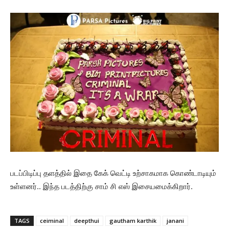
படப்பிடிப்பு தளத்தில் இதை கேக் வெட்டி உற்சாகமாக கொண்டாடியும்
உள்ளனர்.. இந்த படத்திற்கு சாம் சி எஸ் இசையமைக்கிறார்.
TAGS
ceiminal
deepthui
gautham karthik
janani