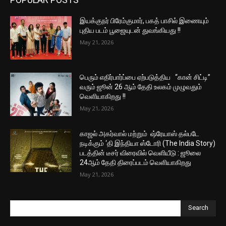
இயக்குநர் பிரேம்குமார், பகத் பாசில் இணையும்
புதிய படம் பூஜையுடன் துவங்கியது !!
May 21, 2026
பெரும் எதிர்பார்ப்பை ஏற்படுத்திய “கான் சிட்டி”
வரும் ஜூன் 26 ஆம் தேதி உலகம் முழுவதும்
வெளியாகிறது !!
May 21, 2026
காஜல் அகர்வால் மற்றும் ஷ்ரேயாஸ் தல்படே
நடிக்கும் ‘தி இந்தியா ஸ்டோரி (The India Story)
படத்தின் டீசர் விரைவில் வெளியீடு : ஜூலை
24ஆம் தேதி திரைப்படம் வெளியாகிறது
May 21, 2026
Search