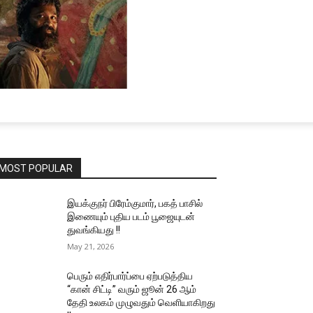
MOST POPULAR
இயக்குநர் பிரேம்குமார், பகத் பாசில்
இணையும் புதிய படம் பூஜையுடன்
துவங்கியது !!
May 21, 2026
பெரும் எதிர்பார்ப்பை ஏற்படுத்திய
“கான் சிட்டி” வரும் ஜூன் 26 ஆம்
தேதி உலகம் முழுவதும் வெளியாகிறது