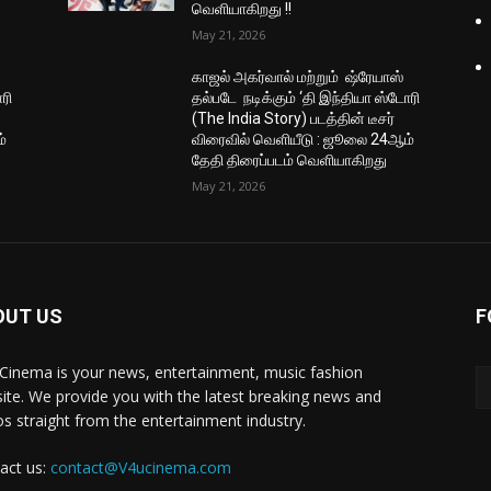
வெளியாகிறது !!
May 21, 2026
காஜல் அகர்வால் மற்றும் ஷ்ரேயாஸ்
ரி
தல்படே நடிக்கும் ‘தி இந்தியா ஸ்டோரி
(The India Story) படத்தின் டீசர்
்
விரைவில் வெளியீடு : ஜூலை 24ஆம்
தேதி திரைப்படம் வெளியாகிறது
May 21, 2026
OUT US
F
Cinema is your news, entertainment, music fashion
ite. We provide you with the latest breaking news and
os straight from the entertainment industry.
act us:
contact@V4ucinema.com