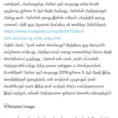
மணந்தார், அவர்களுக்கு அவிரா ரூபி காகுமனு என்ற பெண்
குழந்தை, ஜூலை 5 ஆம் தேதி பிறந்தது, அஸ்வின் பிறந்தநாளும்
அன்று தான். அஸ்வின் தனது இன்ஸ்டாகிராம் பக்கத்தில் தனது
மகளைப் பற்றி ஒரு அழகான செய்தியுடன் உலகிற்கு அறிவித்தார்.
https://www.instagram.com/p/BzldrfTpflu/?
utm_source=ig_web_copy_link
அதில் அவர், “நான் என்ன சொல்வது? நேற்றிரவு ஒரு நொடியில்
வாழ்க்கை மாறியது. அடுத்த வாரம் எனது மனைவிக்கு பிரசவ தேதி
கொடுக்கப்பட்டிருந்தது , அனால் என் மகள், நான் பப்பாவின்
பிறந்தநாளில் வந்து அந்த நாளை என்னுடைய சொந்தமாக்கப்
போகிறேன்! அவிரா ரூபி காகுமனு 2019 ஜூலை 5 ஆம் தேதி இந்த
உலகத்திற்குள் நுழைந்தார், என் வாழ்நாள் முழுவதும் நான்
வெளியேறும் வரை இந்த நாள் கூடுதல் சிறப்பு வாய்ந்தவையாக
இருப்பதற்கும், எங்கள் பிறந்தநாளை ஒன்றாக கொண்டாடுவதற்கும்!