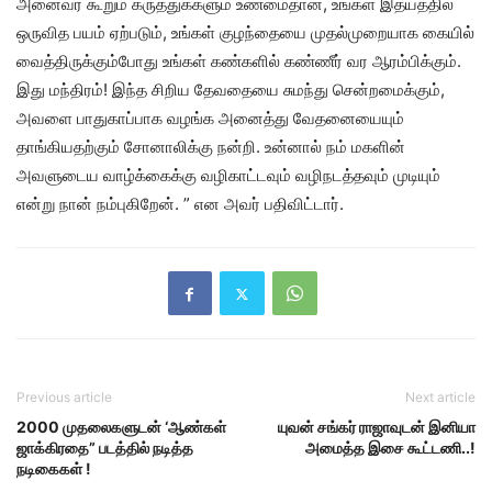
அனைவர் கூறும் கருத்துக்களும் உண்மைதான், உங்கள் இதயத்தில்
ஒருவித பயம் ஏற்படும், உங்கள் குழந்தையை முதல்முறையாக கையில்
வைத்திருக்கும்போது உங்கள் கண்களில் கண்ணீர் வர ஆரம்பிக்கும்.
இது மந்திரம்! இந்த சிறிய தேவதையை சுமந்து சென்றமைக்கும்,
அவளை பாதுகாப்பாக வழங்க அனைத்து வேதனையையும்
தாங்கியதற்கும் சோனாலிக்கு நன்றி. உன்னால் நம் மகளின்
அவளுடைய வாழ்க்கைக்கு வழிகாட்டவும் வழிநடத்தவும் முடியும்
என்று நான் நம்புகிறேன். ” என அவர் பதிவிட்டார்.
Previous article
Next article
2000 முதலைகளுடன் ‘ஆண்கள்
யுவன் சங்கர் ராஜாவுடன் இனியா
ஜாக்கிரதை” படத்தில் நடித்த
அமைத்த இசை கூட்டணி..!
நடிகைகள் !