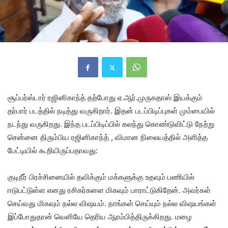
சூப்பர்ஸ்டார் ரஜினிகாந்த் தற்போது ஏ.ஆர்.முருகதாஸ் இயக்கும்
தர்பார் படத்தில் நடித்து வருகிறார். இதன் படப்பிடிப்புகள் மும்பையில்
நடந்து வருகிறது. இந்த படப்பிடிப்பில் கலந்து கொண்டுவிட்டு நேற்று
சென்னை திரும்பிய ரஜினிகாந்த் , விமான நிலையத்தில் அளித்த
பேட்டியில் கூறியிருப்பதாவது:
குடிநீர் பிரச்சினையில் தவிக்கும் மக்களுக்கு உதவும் பணியில்
ஈடுபட்டுள்ள எனது ரசிகர்களை மிகவும் பாராட்டுகிறேன். அவர்கள்
செய்வது மிகவும் நல்ல விஷயம். நாங்கள் செய்யும் நல்ல விஷயங்கள்
இப்போதுதான் வெளியே தெரிய ஆரம்பித்திருக்கிறது. மழை