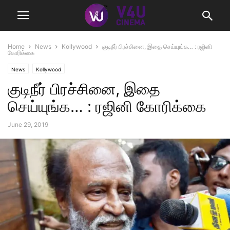
Home
News
Kollywood
குடிநீர் பிரச்சினை, இதை செய்யுங்க… : ரஜினி
கோரிக்கை
News
Kollywood
குடிநீர் பிரச்சினை, இதை
செய்யுங்க… : ரஜினி கோரிக்கை
June 29, 2019