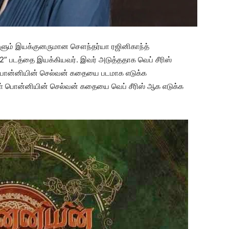
மகளும் இயக்குனருமான சௌந்தர்யா ரஜினிகாந்த்
2” படத்தை இயக்கியவர். இவர் அடுத்ததாக வெப் சீரிஸ்
் பொன்னியின் செல்வன் கதையை படமாக எடுக்க
ள் பொன்னியின் செல்வன் கதையை வெப் சீரிஸ் ஆக எடுக்க