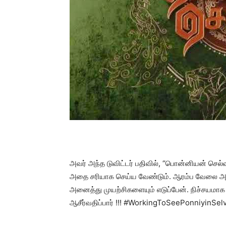
அவர் அந்த டுவிட்டர் பதிவில், “பொன்னியன் செல்
அதை சரியாக செய்ய வேண்டும். ஆரம்ப வேலை அன
அனைத்து முயற்சிகளையும் எடுப்பேன். நிச்சயமாக
ஆசீர்வதிப்பார் !!! #WorkingToSeePonniyinSe