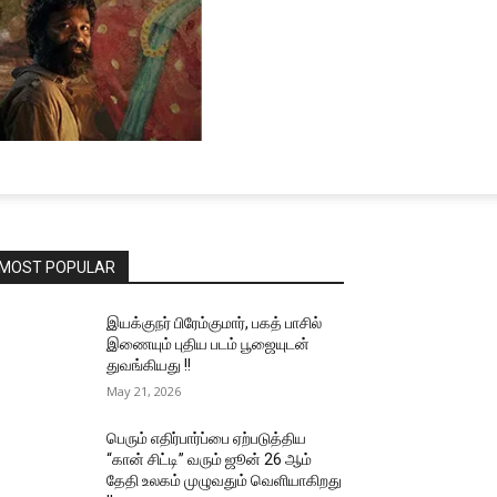
MOST POPULAR
இயக்குநர் பிரேம்குமார், பகத் பாசில்
இணையும் புதிய படம் பூஜையுடன்
துவங்கியது !!
May 21, 2026
பெரும் எதிர்பார்ப்பை ஏற்படுத்திய
“கான் சிட்டி” வரும் ஜூன் 26 ஆம்
தேதி உலகம் முழுவதும் வெளியாகிறது