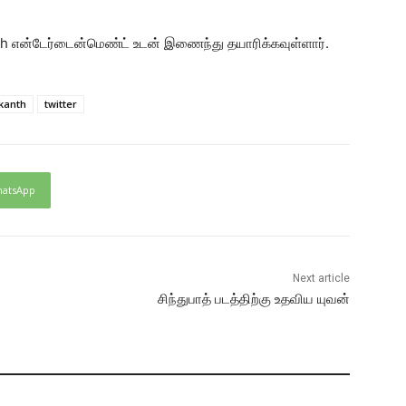
th என்டேர்டைன்மெண்ட் உடன் இணைந்து தயாரிக்கவுள்ளார்.
ikanth
twitter
atsApp
Next article
சிந்துபாத் படத்திற்கு உதவிய யுவன்