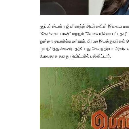
சூப்பர் ஸ்டார் ரஜினிகாந்த் அவர்களின் இளைய 
“கோச்சடையான்” மற்றும் “வேலையில்லா பட்டதாரி 
ஒன்றை தயாரிக்க உள்ளார். பிரபல இயக்குனர்கள
முயற்சித்துள்ளனர். தற்போது சௌந்தர்யா அவர்க
போவதாக தனது டுவிட்டரில் பதிவிட்டார்.