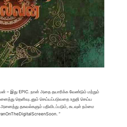
வன் – இது EPIC. நான் அதை தயாரிக்க வேண்டும் மற்றும்
ைத்து தெளிவுடனும் செய்யப்படுவதை உறுதி செய்ய
 அனைத்து தகவல்களும் பதிவிடப்படும், கடவுள் நம்மை
lvanOnTheDigitalScreenSoon. “