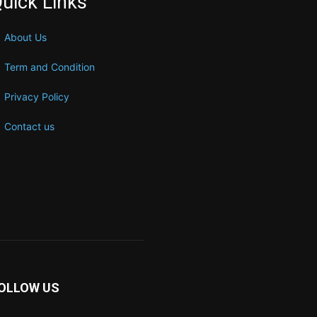
uick Links
About Us
Term and Condition
Privacy Policy
Contact us
OLLOW US