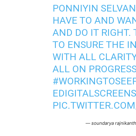
PONNIYIN SELVAN –
HAVE TO AND WANT
AND DO IT RIGHT.
TO ENSURE THE IN
WITH ALL CLARITY
ALL ON PROGRES
#WORKINGTOSEE
EDIGITALSCREEN
PIC.TWITTER.COM
— soundarya rajnikant