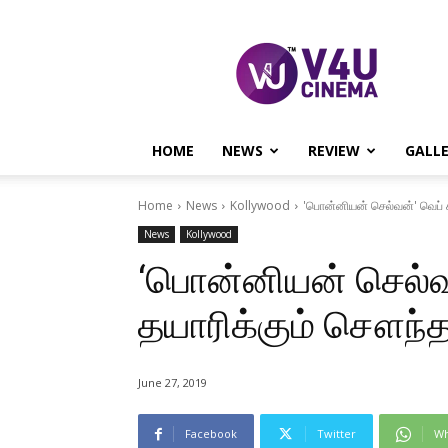
V4U
CINEMA
HOME
NEWS
REVIEW
GALL
Home
News
Kollywood
'பொன்னியன் செல்வன்' வெப் ச
News
Kollywood
‘பொன்னியன் செல்வ
தயாரிக்கும் சௌந்த
June 27, 2019
Facebook
Twitter
Wh