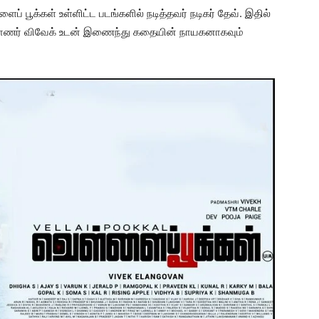
ைப் பூக்கள் உள்ளிட்ட படங்களில் நடித்தவர் நடிகர் தேவ். இதில்
வாணர் விவேக் உடன் இணைந்து கதையின் நாயகனாகவும்