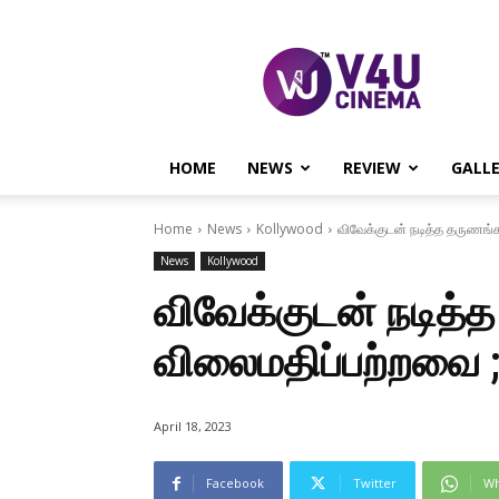
V4U
CINEMA
HOME
NEWS
REVIEW
GALL
Home
News
Kollywood
விவேக்குடன் நடித்த தருணங்க
News
Kollywood
விவேக்குடன் நடித்
விலைமதிப்பற்றவை ; 
April 18, 2023
Facebook
Twitter
Wh