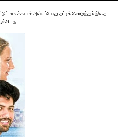
மட்டும் வைக்காமல் அவ்வப்போது தட்டிக் கொடுத்தும் இதை
ஆக்கியது