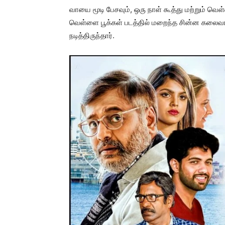
வாயை மூடி பேசவும், ஒரு நாள் கூத்து மற்றும் வெள்ள
வெள்ளை பூக்கள் படத்தில் மறைந்த சின்ன கலை
நடித்திருந்தார்.