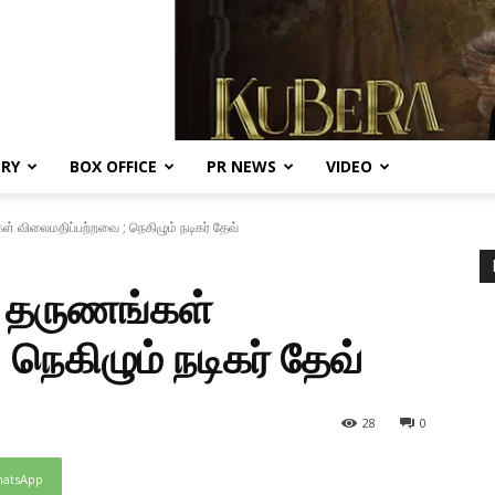
ERY
BOX OFFICE
PR NEWS
VIDEO
ள் விலைமதிப்பற்றவை ; நெகிழும் நடிகர் தேவ்
த தருணங்கள்
நெகிழும் நடிகர் தேவ்
28
0
atsApp