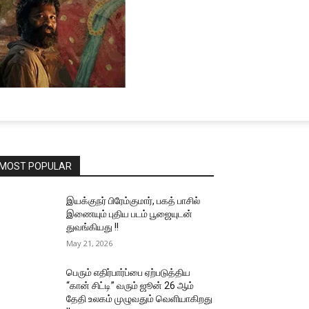
MOST POPULAR
இயக்குநர் பிரேம்குமார், பகத் பாசில்
இணையும் புதிய படம் பூஜையுடன்
துவங்கியது !!
May 21, 2026
பெரும் எதிர்பார்ப்பை ஏற்படுத்திய
“கான் சிட்டி” வரும் ஜூன் 26 ஆம்
தேதி உலகம் முழுவதும் வெளியாகிறது