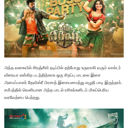
அந்த வகையில் சிரஞ்சீவி நடிப்பில் தற்போது உருவாகி வரும் வால்டர்
வீரையா என்கிற படத்திற்காக ஒரு சிறப்பு பாடலை இசை
அமைப்பாளர் தேவிஸ்ரீ பிரசாத் இசையமைத்து எழுதி பாடி இருந்தார்.
சமீபத்தில் வெளியான அந்த பாடல் ரசிகர்களிடம் மிகப்பெரிய
வரவேற்பை பெற்றது.