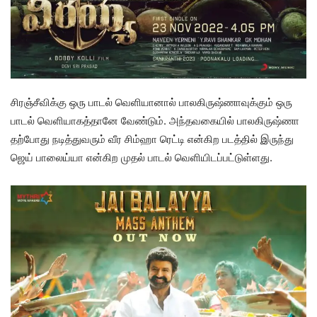
சிரஞ்சீவிக்கு ஒரு பாடல் வெளியானால் பாலகிருஷ்ணாவுக்கும் ஒரு
பாடல் வெளியாகத்தானே வேண்டும். அந்தவகையில் பாலகிருஷ்ணா
தற்போது நடித்துவரும் வீர சிம்ஹா ரெட்டி என்கிற படத்தில் இருந்து
ஜெய் பாலைய்யா என்கிற முதல் பாடல் வெளியிடப்பட்டுள்ளது.