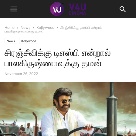
Home
News
Kollywood
சிரஞ்சீவிக்கு டிஎஸ்பி என்றால்
பாலகிருஷ்ணாவுக்கு தமன்
News
Kollywood
சிரஞ்சீவிக்கு டிஎஸ்பி என்றால்
பாலகிருஷ்ணாவுக்கு தமன்
November 26, 2022