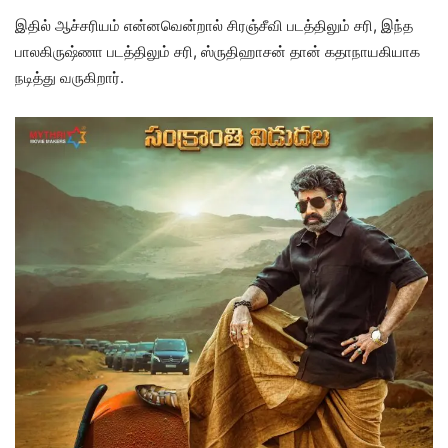
இதில் ஆச்சரியம் என்னவென்றால் சிரஞ்சீவி படத்திலும் சரி, இந்த
பாலகிருஷ்ணா படத்திலும் சரி, ஸ்ருதிஹாசன் தான் கதாநாயகியாக
நடித்து வருகிறார்.