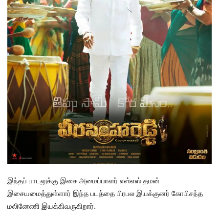
இந்தப் பாடலுக்கு இசை அமைப்பாளர் எஸ்எஸ் தமன்
இசையமைத்துள்ளார் இந்த படத்தை பிரபல இயக்குனர் கோபிசந்த
மலினேணி இயக்கிவருகிறார்.