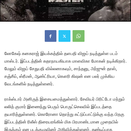
லோகேஷ் கனகராஜ் இயக்கத்தில் தளபதி விஜய் நடித்துள்ள படம்
மாஸ்டர். இப்படத்தின் கதாநாயகியாக மாளவிகா மோகன் நடிக்கிறார்.
மேலும் விஜய் சேதுபதி வில்லனாகவும், சாந்தனு, அர்ஜுன் தாஸ்,
சஞ்சீவ், ஸ்ரீமன், ஆண்ட்ரியா, கௌரி கிஷன் என பலர் முக்கிய
வேடங்களில் நடித்துள்ளனர்.
ராக்ஸ்டார் அனிருத் இசையமைத்துள்ளார். சேவியர் பிரிட்டோ மற்றும்
லலித் குமார் இணைந்து பெரும் பொருட்செலவில் இப்படத்தை
தயாரித்துள்ளனர். கொரோனா தொற்று கட்டுப்பாட்டுக்கு வந்த பிறகு
இப்படத்தின் ரிலீஸ் திரையரங்கில் மிக பிரமாண்டமான முறையில்
இருக்கும் என படக்குழுவினர் அறிவித்துள்ளனர். கண்டிப்பாக