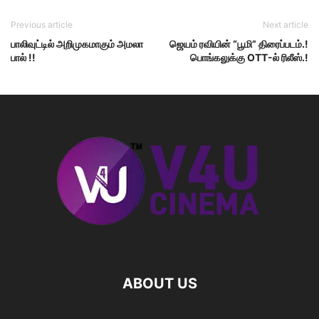
Previous article
Next article
பாலிவுட்டில் அறிமுகமாகும் அமலா
ஜெயம் ரவியின் “பூமி” திரைப்படம்.!
பால் !!
பொங்கலுக்கு OTT-ல் ரிலீஸ்.!
ABOUT US