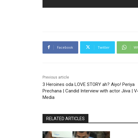
Facebook
Twitter
Wh
Previous article
3 Heroines oda LOVE STORY ah? Aiyo! Periya
Prechana | Candid Interview with actor Jiiva | 
Media
RELATED ARTICLES