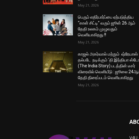
May 21, 2026
பெரும் எதிர்பார்ப்பை ஏற்படுத்திய
“கான் சிட்டி” வரும் ஜூன் 26 ஆம்
தேதி உலகம் முழுவதும்
வெளியாகிறது !!
May 21, 2026
காஜல் அகர்வால் மற்றும் ஷ்ரேயாஸ்
தல்படே நடிக்கும் ‘தி இந்தியா ஸ்டோ
(The India Story) படத்தின் டீசர்
விரைவில் வெளியீடு : ஜூலை 24ஆம
தேதி திரைப்படம் வெளியாகிறது
May 21, 2026
AB
V4U 