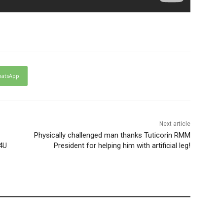
atsApp
Next article
Physically challenged man thanks Tuticorin RMM
V4U
President for helping him with artificial leg!