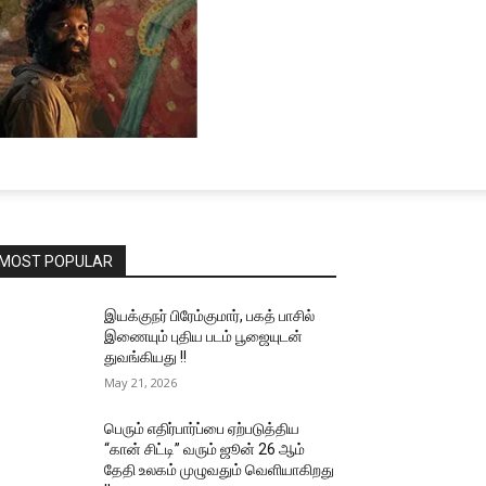
MOST POPULAR
இயக்குநர் பிரேம்குமார், பகத் பாசில்
இணையும் புதிய படம் பூஜையுடன்
துவங்கியது !!
May 21, 2026
பெரும் எதிர்பார்ப்பை ஏற்படுத்திய
“கான் சிட்டி” வரும் ஜூன் 26 ஆம்
தேதி உலகம் முழுவதும் வெளியாகிறது