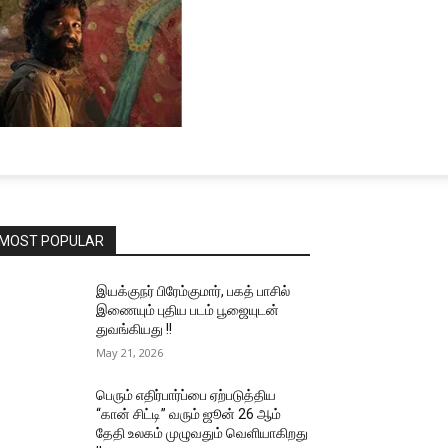
MOST POPULAR
இயக்குநர் பிரேம்குமார், பகத் பாசில்
இணையும் புதிய படம் பூஜையுடன்
துவங்கியது !!
May 21, 2026
பெரும் எதிர்பார்ப்பை ஏற்படுத்திய
“கான் சிட்டி” வரும் ஜூன் 26 ஆம்
தேதி உலகம் முழுவதும் வெளியாகிறது