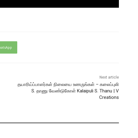
atsApp
Next article
தயாரிய்ப்பாளர்கள் நிலையை உணருங்கள் – கலைப்புலி
S. தாணு வேண்டுகோள் Kalaipuli S. Thanu | V
Creations