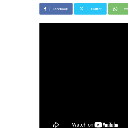
Facebook
Twitter
Wh