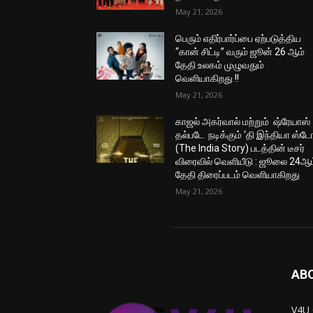
May 21, 2026
பெரும் எதிர்பார்ப்பை ஏற்படுத்திய
“கான் சிட்டி” வரும் ஜூன் 26 ஆம்
தேதி உலகம் முழுவதும்
வெளியாகிறது !!
May 21, 2026
காஜல் அகர்வால் மற்றும் ஷ்ரேயாஸ்
தல்படே நடிக்கும் ‘தி இந்தியா ஸ்டோ
(The India Story) படத்தின் டீசர்
விரைவில் வெளியீடு : ஜூலை 24ஆம
தேதி திரைப்படம் வெளியாகிறது
May 21, 2026
AB
V4U 