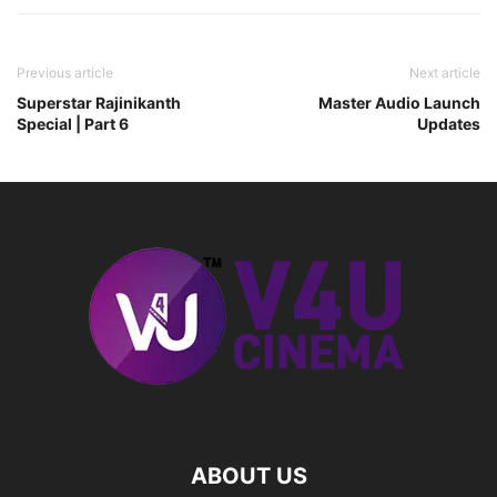
Previous article
Next article
Superstar Rajinikanth
Master Audio Launch
Special | Part 6
Updates
ABOUT US