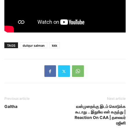
TAGS
dulqur salman
kkk
Previous article
Next article
Galtha
வன்முறைக்கு இடம் கொடுக்க
கூடாது .. இதுவே என் கருத்து |
Reaction On CAA | தலைவர்
ரஜினி