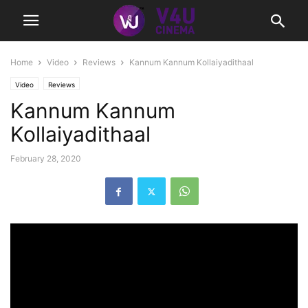
Home
Video
Reviews
Kannum Kannum Kollaiyadithaal
Video
Reviews
Kannum Kannum
Kollaiyadithaal
February 28, 2020