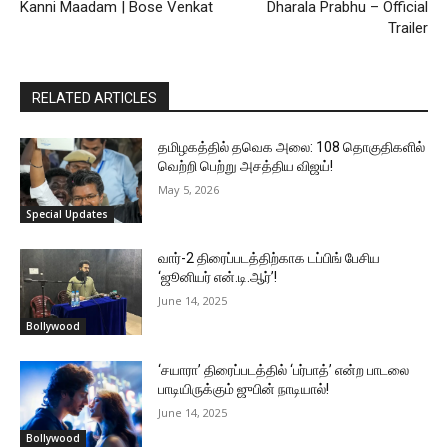
Kanni Maadam | Bose Venkat
Dharala Prabhu – Official
Trailer
RELATED ARTICLES
தமிழகத்தில் தவெக அலை: 108 தொகுதிகளில்
வெற்றி பெற்று அசத்திய விஜய்!
May 5, 2026
Special Updates
வார்-2 திரைப்படத்திற்காக டப்பிங் பேசிய
‘ஜூனியர் என்.டி.ஆர்’!
June 14, 2025
Bollywood
‘சயாரா’ திரைப்படத்தில் ‘பர்பாத்’ என்ற பாடலை
பாடியிருக்கும் ஜுபின் நாடியால்!
June 14, 2025
Bollywood