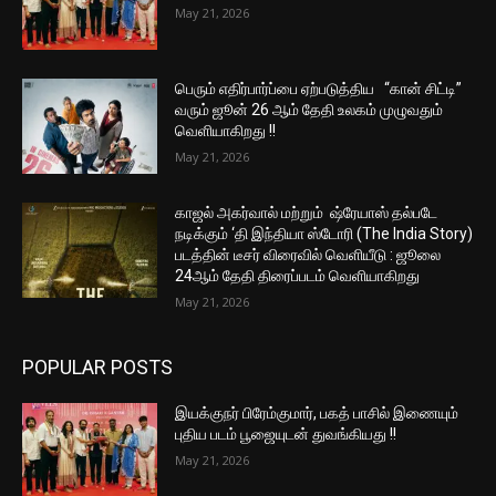
May 21, 2026
பெரும் எதிர்பார்ப்பை ஏற்படுத்திய “கான் சிட்டி”
வரும் ஜூன் 26 ஆம் தேதி உலகம் முழுவதும்
வெளியாகிறது !!
May 21, 2026
காஜல் அகர்வால் மற்றும் ஷ்ரேயாஸ் தல்படே
நடிக்கும் ‘தி இந்தியா ஸ்டோரி (The India Story)
படத்தின் டீசர் விரைவில் வெளியீடு : ஜூலை
24ஆம் தேதி திரைப்படம் வெளியாகிறது
May 21, 2026
POPULAR POSTS
இயக்குநர் பிரேம்குமார், பகத் பாசில் இணையும்
புதிய படம் பூஜையுடன் துவங்கியது !!
May 21, 2026