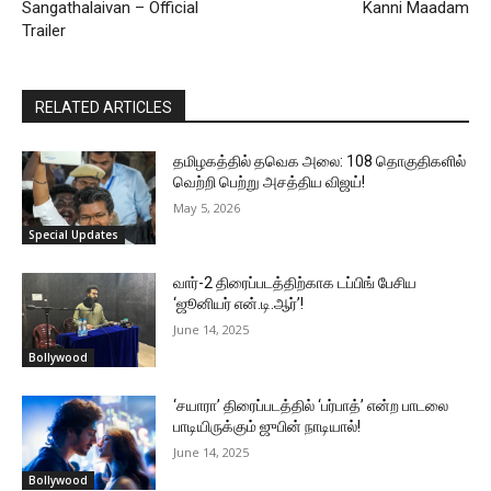
Sangathalaivan – Official
Kanni Maadam
Trailer
RELATED ARTICLES
தமிழகத்தில் தவெக அலை: 108 தொகுதிகளில்
வெற்றி பெற்று அசத்திய விஜய்!
May 5, 2026
Special Updates
வார்-2 திரைப்படத்திற்காக டப்பிங் பேசிய
‘ஜூனியர் என்.டி.ஆர்’!
June 14, 2025
Bollywood
‘சயாரா’ திரைப்படத்தில் ‘பர்பாத்’ என்ற பாடலை
பாடியிருக்கும் ஜுபின் நாடியால்!
June 14, 2025
Bollywood