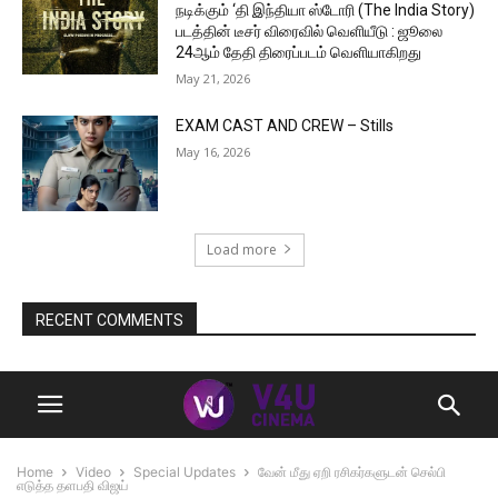
நடிக்கும் ‘தி இந்தியா ஸ்டோரி (The India Story)
படத்தின் டீசர் விரைவில் வெளியீடு : ஜூலை
24ஆம் தேதி திரைப்படம் வெளியாகிறது
May 21, 2026
EXAM CAST AND CREW – Stills
May 16, 2026
Load more
RECENT COMMENTS