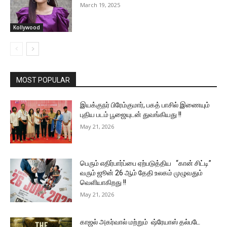
March 19, 2025
Kollywood
MOST POPULAR
இயக்குநர் பிரேம்குமார், பகத் பாசில் இணையும்
புதிய படம் பூஜையுடன் துவங்கியது !!
May 21, 2026
பெரும் எதிர்பார்ப்பை ஏற்படுத்திய “கான் சிட்டி”
வரும் ஜூன் 26 ஆம் தேதி உலகம் முழுவதும்
வெளியாகிறது !!
May 21, 2026
காஜல் அகர்வால் மற்றும் ஷ்ரேயாஸ் தல்படே