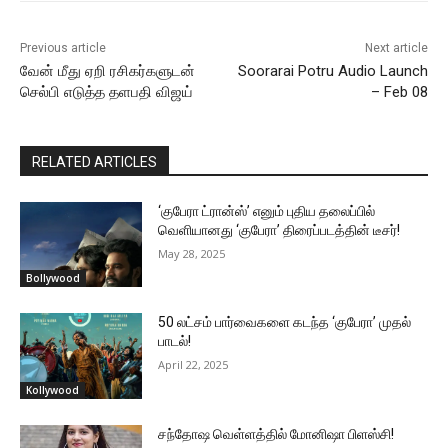
Previous article
Next article
வேன் மீது ஏறி ரசிகர்களுடன்
Soorarai Potru Audio Launch
செல்பி எடுத்த தளபதி விஜய்
– Feb 08
RELATED ARTICLES
‘குபேரா ட்ரான்ஸ்’ எனும் புதிய தலைப்பில்
வெளியானது ‘குபேரா’ திரைப்படத்தின் டீசர்!
May 28, 2025
Bollywood
50 லட்சம் பார்வைகளை கடந்த ‘குபேரா’ முதல்
பாடல்!
April 22, 2025
Kollywood
சந்தோஷ வெள்ளத்தில் மோனிஷா பிளஸ்சி!