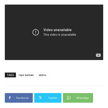
TAGS
riya suman
seeru
Facebook
Twitter
WhatsApp