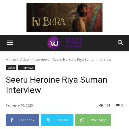
Home
Video
Interviews
Seeru Heroine Riya Suman Interview
Video
Interviews
Seeru Heroine Riya Suman
Interview
February 10, 2020
164
0
Facebook
Twitter
WhatsApp