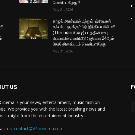
வெளியாகிறது !!
May 21, 2026
காஜல் அகர்வால் மற்றும் ஷ்ரேயாஸ்
ரி
தல்படே நடிக்கும் ‘தி இந்தியா ஸ்டோரி
(The India Story) படத்தின் டீசர்
்
விரைவில் வெளியீடு : ஜூலை 24ஆம்
தேதி திரைப்படம் வெளியாகிறது
May 21, 2026
OUT US
F
Cinema is your news, entertainment, music fashion
ite. We provide you with the latest breaking news and
os straight from the entertainment industry.
act us:
contact@V4ucinema.com