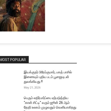
MOST POPULAR
இயக்குநர் பிரேம்குமார், பகத் பாசில்
இணையும் புதிய படம் பூஜையுடன்
துவங்கியது !!
May 21, 2026
பெரும் எதிர்பார்ப்பை ஏற்படுத்திய
“கான் சிட்டி” வரும் ஜூன் 26 ஆம்
தேதி உலகம் முழுவதும் வெளியாகிறது