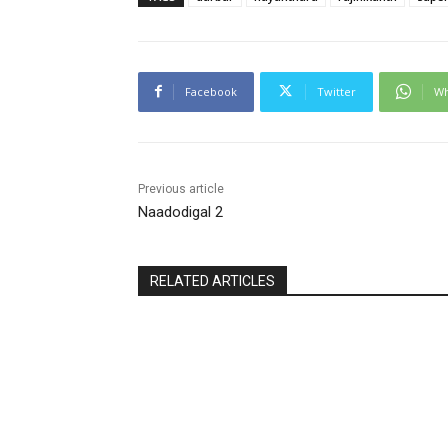
Facebook
Twitter
Wh
Previous article
Naadodigal 2
RELATED ARTICLES