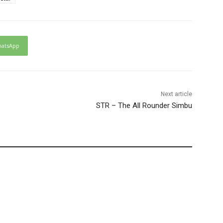
atsApp
Next article
STR – The All Rounder Simbu