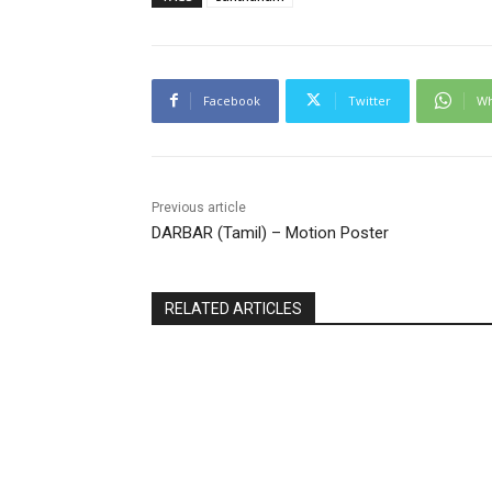
Facebook
Twitter
Wh
Previous article
DARBAR (Tamil) – Motion Poster
RELATED ARTICLES