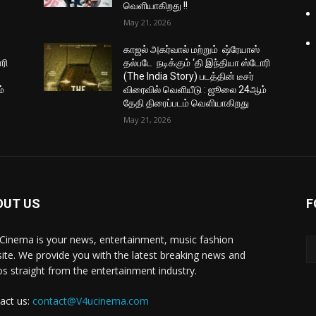
வெளியாகிறது !!
May 21, 2026
காஜல் அகர்வால் மற்றும் ஷ்ரேயாஸ்
ரி
தல்படே நடிக்கும் ‘தி இந்தியா ஸ்டோரி
(The India Story) படத்தின் டீசர்
்
விரைவில் வெளியீடு : ஜூலை 24ஆம்
தேதி திரைப்படம் வெளியாகிறது
May 21, 2026
OUT US
F
Cinema is your news, entertainment, music fashion
ite. We provide you with the latest breaking news and
os straight from the entertainment industry.
act us:
contact@V4ucinema.com