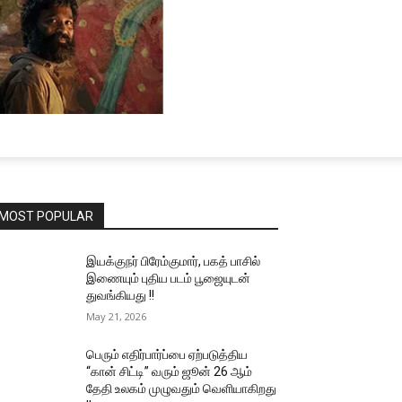
MOST POPULAR
இயக்குநர் பிரேம்குமார், பகத் பாசில்
இணையும் புதிய படம் பூஜையுடன்
துவங்கியது !!
May 21, 2026
பெரும் எதிர்பார்ப்பை ஏற்படுத்திய
“கான் சிட்டி” வரும் ஜூன் 26 ஆம்
தேதி உலகம் முழுவதும் வெளியாகிறது