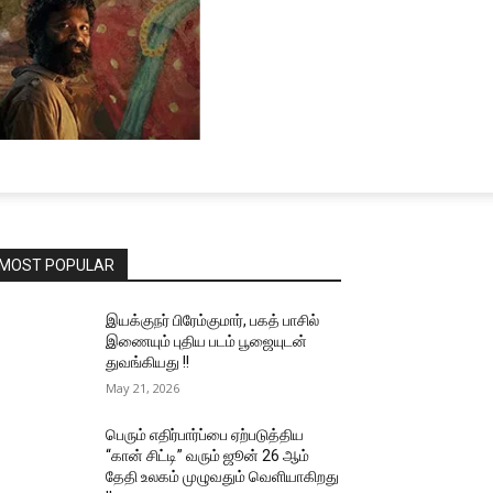
MOST POPULAR
இயக்குநர் பிரேம்குமார், பகத் பாசில்
இணையும் புதிய படம் பூஜையுடன்
துவங்கியது !!
May 21, 2026
பெரும் எதிர்பார்ப்பை ஏற்படுத்திய
“கான் சிட்டி” வரும் ஜூன் 26 ஆம்
தேதி உலகம் முழுவதும் வெளியாகிறது