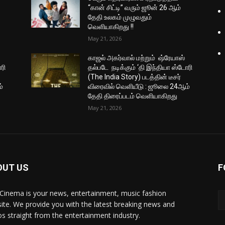
“கான் சிட்டி” வரும் ஜூன் 26 ஆம்
தேதி உலகம் முழுவதும்
வெளியாகிறது !!
May 21, 2026
காஜல் அகர்வால் மற்றும் ஷ்ரேயாஸ்
ரி
தல்படே நடிக்கும் ‘தி இந்தியா ஸ்டோரி
(The India Story) படத்தின் டீசர்
்
விரைவில் வெளியீடு : ஜூலை 24ஆம்
தேதி திரைப்படம் வெளியாகிறது
May 21, 2026
OUT US
F
Cinema is your news, entertainment, music fashion
ite. We provide you with the latest breaking news and
os straight from the entertainment industry.