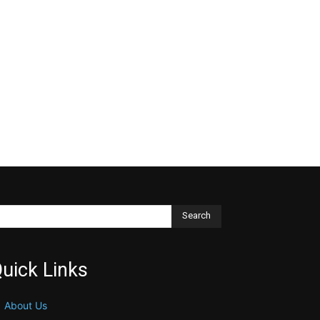
Search
uick Links
About Us