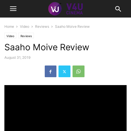
Home
Video
Reviews
Saaho Moive Review
Video
Reviews
Saaho Moive Review
August 31, 2019