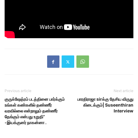
Previous article
Next article
குருக்ஷேத்ரம் படத்தினை பார்க்கும்
பாரதிராஜா sirக்கு தேசிய விருது
உங்கள் கண்களில் தண்ணீர்
கிடைக்கும்| Suseenthiran
வரவில்லை என்றாலும் தண்ணீர்
Interview
தேங்கும் என்பது உறுதி”
-இயக்குனர் நாகன்னா .