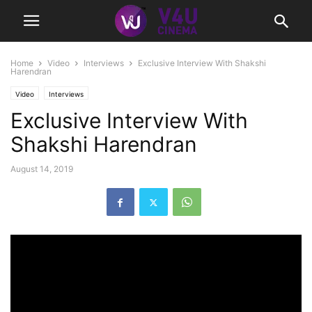
Home
Video
Interviews
Exclusive Interview With Shakshi
Harendran
Video
Interviews
Exclusive Interview With
Shakshi Harendran
August 14, 2019