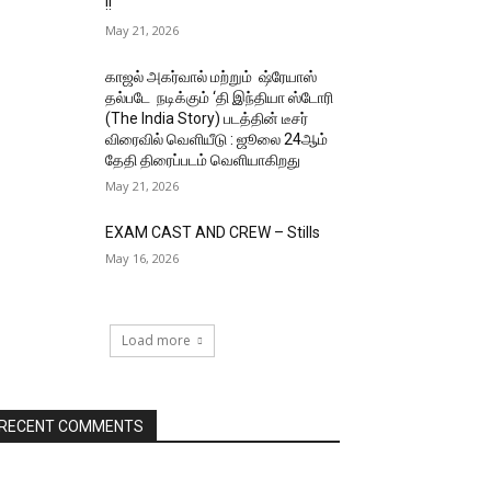
!!
May 21, 2026
காஜல் அகர்வால் மற்றும் ஷ்ரேயாஸ்
தல்படே நடிக்கும் ‘தி இந்தியா ஸ்டோரி
(The India Story) படத்தின் டீசர்
விரைவில் வெளியீடு : ஜூலை 24ஆம்
தேதி திரைப்படம் வெளியாகிறது
May 21, 2026
EXAM CAST AND CREW – Stills
May 16, 2026
Load more
RECENT COMMENTS