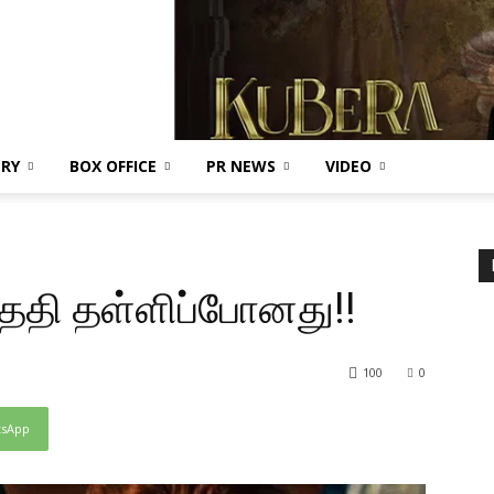
ERY
BOX OFFICE
PR NEWS
VIDEO
ேதி தள்ளிப்போனது!!
100
0
tsApp