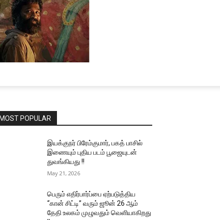
MOST POPULAR
இயக்குநர் பிரேம்குமார், பகத் பாசில்
இணையும் புதிய படம் பூஜையுடன்
துவங்கியது !!
May 21, 2026
பெரும் எதிர்பார்ப்பை ஏற்படுத்திய
“கான் சிட்டி” வரும் ஜூன் 26 ஆம்
தேதி உலகம் முழுவதும் வெளியாகிறது