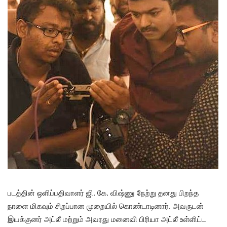
படத்தின் ஒளிப்பதிவாளர் ஜி. கே. விஷ்ணு நேற்று தனது பிறந்த
நாளை மிகவும் சிறப்பான முறையில் கொண்டாடினார். அவருடன்
இயக்குனர் அட்லீ மற்றும் அவரது மனைவி பிரியா அட்லீ உள்ளிட்ட