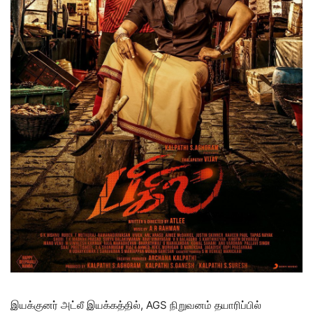
இயக்குனர் அட்லீ இயக்கத்தில், AGS நிறுவனம் தயாரிப்பில்