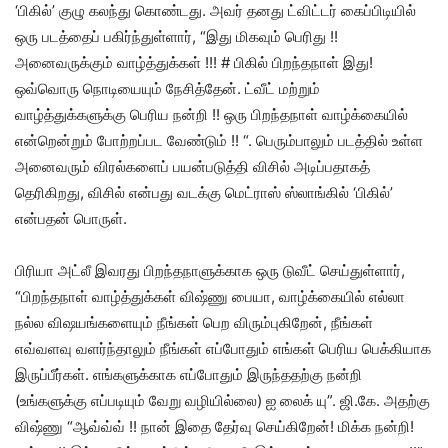
‘பிகில்’ குழு கலந்து கொண்டது. அவர் தனது ட்விட்டர் கைப்பிடியில்
ஒரு படத்தைப் பகிர்ந்துள்ளார், “இது மிகவும் பெரிது !!
அனைவருக்கும் வாழ்த்துக்கள் !!! # பிகில் பிறந்தநாள் இது!
ஒவ்வொரு நொடியையும் நேசித்தேன். ட்வீட் மற்றும்
வாழ்த்துக்களுக்கு பெரிய நன்றி !! ஒரு பிறந்தநாள் வாழ்க்கையில்
என்றென்றும் போற்றப்பட வேண்டும் !! “. பெரும்பாலும் படத்தில் உள்ள
அனைவரும் விரல்களைப் பயன்படுத்தி விசில் அடிப்பதாகத்
தெரிகிறது, விசில் என்பது வடக்கு மெட்ராஸ் ஸ்லாங்கில் ‘பிகில்’
என்பதன் பொருள்.
பிரியா அட்லீ இவரது பிறந்தநாளுக்காக ஒரு டுவீட் செய்துள்ளார்,
“பிறந்தநாள் வாழ்த்துக்கள் விஷ்ணு பையா, வாழ்க்கையில் எல்லா
நல்ல விஷயங்களையும் நீங்கள் பெற விரும்புகிறேன், நீங்கள்
எவ்வளவு வளர்ந்தாலும் நீங்கள் எப்போதும் எங்கள் பெரிய பெக்கியாக
இருப்பீர்கள். எங்களுக்காக எப்போதும் இருந்ததற்கு நன்றி
(உங்களுக்கு எப்படியும் வேறு வழியில்லை) ஐ லைக் யு”. ஜி.கே. அதற்கு
விஷ்ணு “ஆவ்வ்வ் !! நான் இதை தேர்வு செய்கிறேன்! மிக்க நன்றி!