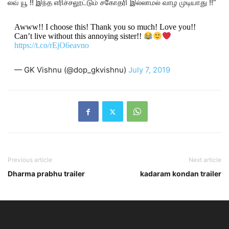
லவ் யூ !! இந்த எரிச்சலூட்டும் சகோதரி இல்லாமல் வாழ முடியாது !!”
Awww!! I choose this! Thank you so much! Love you!!
Can’t live without this annoying sister!!
https://t.co/rEjO6eavno
— GK Vishnu (@dop_gkvishnu)
July 7, 2019
Previous article
Next article
Dharma prabhu trailer
kadaram kondan trailer