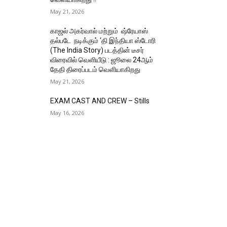
May 21, 2026
காஜல் அகர்வால் மற்றும் ஷ்ரேயாஸ்
தல்படே நடிக்கும் ‘தி இந்தியா ஸ்டோரி
(The India Story) படத்தின் டீசர்
விரைவில் வெளியீடு : ஜூலை 24ஆம்
தேதி திரைப்படம் வெளியாகிறது
May 21, 2026
EXAM CAST AND CREW – Stills
May 16, 2026