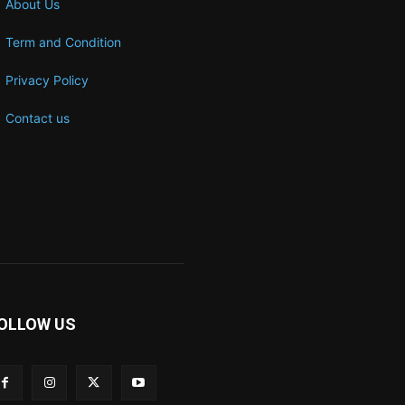
About Us
Term and Condition
Privacy Policy
Contact us
OLLOW US