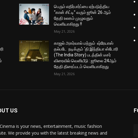
பெரும் எதிர்பார்ப்பை ஏற்படுத்திய
“கான் சிட்டி” வரும் ஜூன் 26 ஆம்
தேதி உலகம் முழுவதும்
வெளியாகிறது !!
May 21, 2026
காஜல் அகர்வால் மற்றும் ஷ்ரேயாஸ்
ரி
தல்படே நடிக்கும் ‘தி இந்தியா ஸ்டோரி
(The India Story) படத்தின் டீசர்
்
விரைவில் வெளியீடு : ஜூலை 24ஆம்
தேதி திரைப்படம் வெளியாகிறது
May 21, 2026
OUT US
F
Cinema is your news, entertainment, music fashion
ite. We provide you with the latest breaking news and