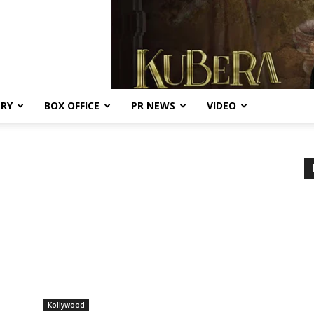
ERY
BOX OFFICE
PR NEWS
VIDEO
Kollywood