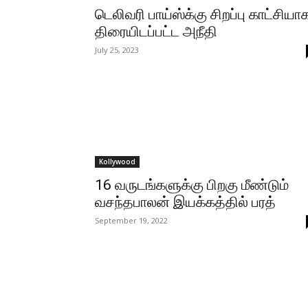
டெலிவரி பாய்ஸ்க்கு சிறப்பு காட்சியா
திரையிடப்பட்ட அநீதி
July 25, 2023
Kollywood
16 வருடங்களுக்கு பிறகு மீண்டும்
வசந்தபாலன் இயக்கத்தில் பரத்
September 19, 2022