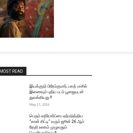
MOST READ
இயக்குநர் பிரேம்குமார், பகத் பாசில்
இணையும் புதிய படம் பூஜையுடன்
துவங்கியது !!
May 21, 2026
பெரும் எதிர்பார்ப்பை ஏற்படுத்திய
“கான் சிட்டி” வரும் ஜூன் 26 ஆம்
தேதி உலகம் முழுவதும்
வெளியாகிறது !!