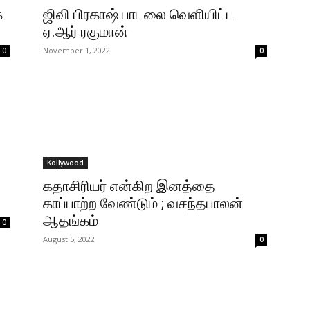
க
ஜிவி பிரகாஷ் பாடலை வெளியிட்ட
ஏ.ஆர் ரகுமான்
November 1, 2022
0
0
Kollywood
கதாசிரியர் என்கிற இனத்தை
காப்பாற்ற வேண்டும் ; வசந்தபாலன்
ஆதங்கம்
0
August 5, 2022
0