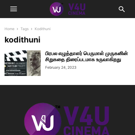
Home
Tags
Kodithuni
kodithuni
பிரபல எழுத்தாளர் பெருமாள் முருகனின்
சிறுகதை திரைப்படமாக உருவாகிறது
February 24, 2023