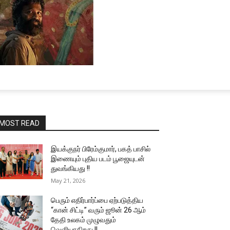
MOST READ
இயக்குநர் பிரேம்குமார், பகத் பாசில்
இணையும் புதிய படம் பூஜையுடன்
துவங்கியது !!
May 21, 2026
பெரும் எதிர்பார்ப்பை ஏற்படுத்திய
“கான் சிட்டி” வரும் ஜூன் 26 ஆம்
தேதி உலகம் முழுவதும்
வெளியாகிறது !!