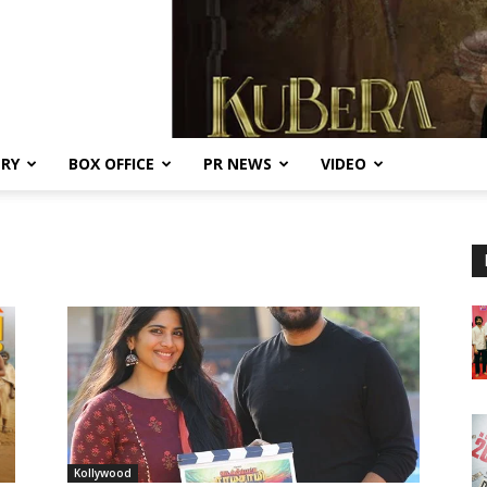
ERY
BOX OFFICE
PR NEWS
VIDEO
Kollywood