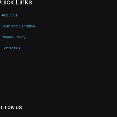
uick Links
About Us
Term and Condition
Privacy Policy
Contact us
OLLOW US