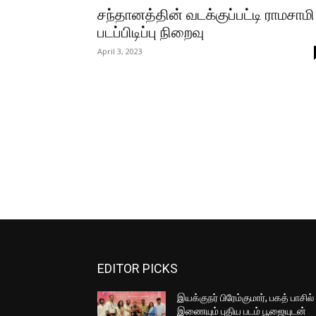
சந்தானத்தின் வடக்குப்பட்டி ராமசாமி
படப்பிடிப்பு நிறைவு
April 3, 2023
EDITOR PICKS
இயக்குநர் பிரேம்குமார், பகத் பாசில்
இணையும் புதிய படம் பூஜையுடன்