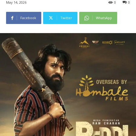
May 14, 2026
0
0
Facebook
Twitter
WhatsApp