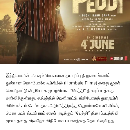
இந்தியாவின் மிகவும் பிரபலமான தயாரிப்பு நிறுவனங்களில்
ஒன்றான ஹொம்பாலே ஃபிலிம்ஸ் (Hombale Films) தனது முதல்
வெளிநாட்டு விநியோக முயற்சியாக “பெத்தி” திரைப்படத்தை
அறிவித்துள்ளது. சமீபத்தில் வெளிநாட்டு விநியோகத் துறையில்
விரிவாக்கம் செய்வதாக அறிவித்திருந்த ஹொம்பாலே ஃபிலிம்ஸ்,
மெகா பவர் ஸ்டார் ராம் சரண் நடிக்கும் “பெத்தி” திரைப்படத்தின்
மூலம் தனது சர்வதேச விநியோக பயணத்தை தொடங்குகிறது.