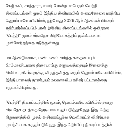
கேஜிஎஃப், காந்தாரா, சலார் போன்ற மாபெரும் வெற்றி
திரைப்படங்கள் மூலம் இந்திய சினிமாவின் அளவுகோலை மாற்றிய
ஹொம்பாலே ஃபிலிம்ஸ், தற்போது 2026 ஆம் ஆண்டின் மிகவும்
எதிர்பார்க்கப்படும் பான்-இந்திய திரைப்படங்களில் ஒன்றான
“பெத்தி” மூலம் சர்வதேச விநியோகத்தில் முக்கியமான
முன்னேற்றத்தை எடுத்துள்ளது.
பல ஆண்டுகளாக, மண் மணம் சார்ந்த கதையையும்
பிரம்மாண்டமான திரையரங்கு அனுபவத்தையும் இணைத்து
சினிமா ரசிகர்களுக்கு விருந்தளித்து வரும் ஹொம்பாலே ஃபிலிம்ஸ்,
இந்தியாவைத் தாண்டியும் உலகளாவிய ரசிகர் பட்டாளத்தை
உருவாக்கியுள்ளது.
“பெத்தி” திரைப்படத்தின் மூலம், ஹொம்பாலே ஃபிலிம்ஸ் தனது
சர்வதேச தடத்தை நேரடியாக வலுப்படுத்துகிறது. இது அந்த
நிறுவனத்தின் முதல் அதிகாரப்பூர்வ வெளிநாட்டு விநியோக
முயற்சியாக கருதப்படுகிறது. இந்த அறிவிப்பு திரைப்படத்தின்