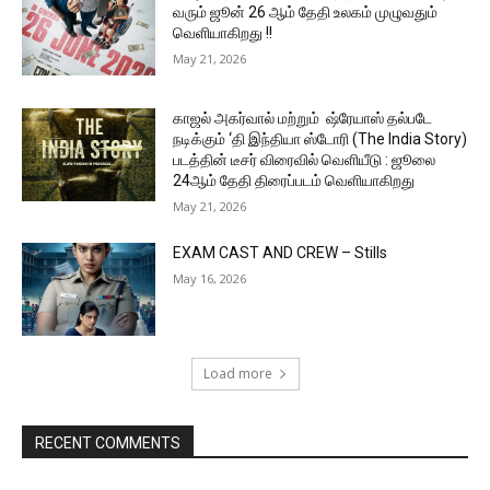
வரும் ஜூன் 26 ஆம் தேதி உலகம் முழுவதும்
வெளியாகிறது !!
May 21, 2026
காஜல் அகர்வால் மற்றும் ஷ்ரேயாஸ் தல்படே
நடிக்கும் ‘தி இந்தியா ஸ்டோரி (The India Story)
படத்தின் டீசர் விரைவில் வெளியீடு : ஜூலை
24ஆம் தேதி திரைப்படம் வெளியாகிறது
May 21, 2026
EXAM CAST AND CREW – Stills
May 16, 2026
Load more
RECENT COMMENTS