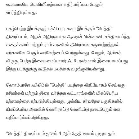
உலகளாவிய வெளியீட்டிற்கான எதிர்பார்ப்பை மேலும்
உயர்த்தியுள்ளது.
புகழ்பெற்ற இயக்குநர் புச்சி பாபு சனா இயக்கும் “பெத்தி”
திரைப்படம், அதன் அதிரடியான ஆக்ஷன் பின்னணி, சக்திவாய்ந்த
கதைக்களம் மற்றும் ராம் சரணின் தீவிரமான உருமாற்றத்தால்
ஏற்கனவே பெரும் வரவேற்பைப் பெற்றுள்ளது. மேலும், ஆஸ்கர்
விருது பெற்ற இசையமைப்பாளர் A. R. ரஹ்மான் இசையமைப்பது
இந்த படத்துக்கு கூடுதல் பலத்தை வழங்குகியுள்ளது.
ஹொம்பாலே ஃபிலிம்ஸ் “பெத்தி” படத்தை விநியோகம் செய்வது,
ரசிகர்கள் மற்றும் திரை வர்த்தக வட்டாரங்களில் மிகப்பெரிய
உற்சாகத்தை ஏற்படுத்தியுள்ளது. முக்கிய சர்வதேச பகுதிகளில்
மிகப்பெரிய அளவில் வெளிநாட்டு வெளியீடு நடைபெறும் என
எதிர்பார்க்கப்படுகிறது.
“பெத்தி” திரைப்படம் ஜூன் 4 ஆம் தேதி உலகம் முழுவதும்