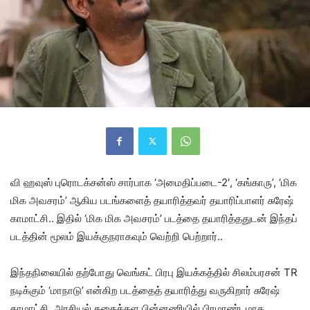
வி ஹவுஸ் புரொடக்சன்ஸ் சார்பாக ‘அமைதிப்படை-2′, ‘கங்காரு’, ‘மிக
மிக அவசரம்’ ஆகிய படங்களைத் தயாரித்தவர் தயாரிப்பாளர் சுரேஷ்
காமாட்சி.. இதில் ‘மிக மிக அவசரம்’ படத்தை தயாரித்ததுடன் இந்தப்
படத்தின் மூலம் இயக்குநராகவும் வெற்றி பெற்றார்..
இந்தநிலையில் தற்போது வெங்கட் பிரபு இயக்கத்தில் சிலம்பரசன் TR
நடிக்கும் ‘மாநாடு’ என்கிற படத்தைத் தயாரித்து வருகிறார் சுரேஷ்
காமாட்சி. அரசியல் கதைக்கள பின்னணியில் பிரமாண்டமாக