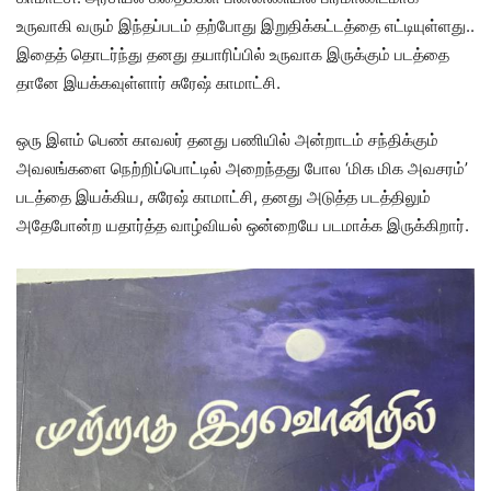
உருவாகி வரும் இந்தப்படம் தற்போது இறுதிக்கட்டத்தை எட்டியுள்ளது..
இதைத் தொடர்ந்து தனது தயாரிப்பில் உருவாக இருக்கும் படத்தை
தானே இயக்கவுள்ளார் சுரேஷ் காமாட்சி.
ஒரு இளம் பெண் காவலர் தனது பணியில் அன்றாடம் சந்திக்கும்
அவலங்களை நெற்றிப்பொட்டில் அறைந்தது போல ‘மிக மிக அவசரம்’
படத்தை இயக்கிய, சுரேஷ் காமாட்சி, தனது அடுத்த படத்திலும்
அதேபோன்ற யதார்த்த வாழ்வியல் ஒன்றையே படமாக்க இருக்கிறார்.