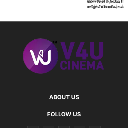
ரிலீஸ் தேதி அறிவிப்பு !!
மகிழ்ச்சியில் ரசிகர்கள்
ABOUT US
FOLLOW US