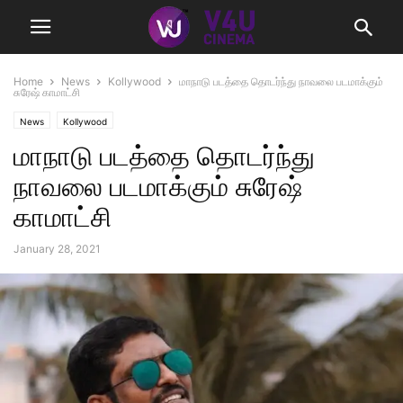
Home
News
Kollywood
மாநாடு படத்தை தொடர்ந்து நாவலை படமாக்கும்
சுரேஷ் காமாட்சி
News
Kollywood
மாநாடு படத்தை தொடர்ந்து
நாவலை படமாக்கும் சுரேஷ்
காமாட்சி
January 28, 2021