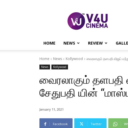
V4U
CINEMA
HOME
NEWS
REVIEW
GALL
Home
News
Kollywood
வைரலாகும் தளபதி விஜய் மற்றும
News
Kollywood
வைரலாகும் தளபதி வ
சேதுபதி யின் “மாஸ்ட
January 11, 2021
Facebook
Twitter
Wh