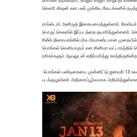
மோகன் நடிக்கிறார். மேலும் விஜய் சேதுபதி வில்லனா
கௌரி கிஷன் என பலர் முக்கிய வேடங்களில் நடித்
ராக்ஸ்டார் அனிருத் இசையமைத்துள்ளார். சேவியர் 
பொருட்செலவில் இப்படத்தை தயாரித்துள்ளனர். கொர
ரிலீஸ் திரையரங்கில் மிக பிரமாண்டமான முறையில்
பொங்கல் வெளியாகும் என சினிமா வட்டாரத்தில் தெ
ரசிகர்களும் ஆவலுடன் எதிர்பார்த்து காத்திருகின்ற
பொங்கல் பண்டிகையை முன்னிட்டு ஜனவரி 13 உலக
படக்குழுவினர் அதிகாரப்பூர்வமாக அறிவித்துள்ளன