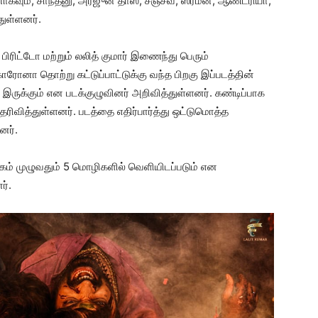
கவும், சாந்தனு, அர்ஜுன் தாஸ், சஞ்சீவ், ஸ்ரீமன், ஆண்ட்ரியா,
துள்ளனர்.
பிரிட்டோ மற்றும் லலித் குமார் இணைந்து பெரும்
ோனா தொற்று கட்டுப்பாட்டுக்கு வந்த பிறகு இப்படத்தின்
 இருக்கும் என படக்குழுவினர் அறிவித்துள்ளனர். கண்டிப்பாக
ரிவித்துள்ளனர். படத்தை எதிர்பார்த்து ஒட்டுமொத்த
னர்.
ம் முழுவதும் 5 மொழிகளில் வெளியிடப்படும் என
ர்.