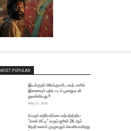
MOST POPULAR
இயக்குநர் பிரேம்குமார், பகத் பாசில்
இணையும் புதிய படம் பூஜையுடன்
துவங்கியது !!
May 21, 2026
பெரும் எதிர்பார்ப்பை ஏற்படுத்திய
“கான் சிட்டி” வரும் ஜூன் 26 ஆம்
தேதி உலகம் முழுவதும் வெளியாகிறது