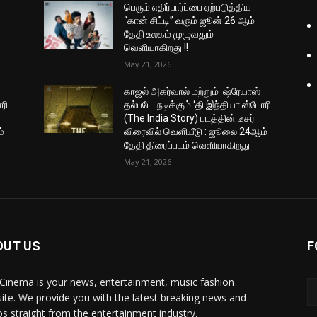
பெரும் எதிர்பார்ப்பை ஏற்படுத்திய
“கான் சிட்டி” வரும் ஜூன் 26 ஆம்
தேதி உலகம் முழுவதும்
வெளியாகிறது !!
May 21, 2026
காஜல் அகர்வால் மற்றும் ஷ்ரேயாஸ்
ரி
தல்படே நடிக்கும் ‘தி இந்தியா ஸ்டோரி
(The India Story) படத்தின் டீசர்
்
விரைவில் வெளியீடு : ஜூலை 24ஆம்
தேதி திரைப்படம் வெளியாகிறது
May 21, 2026
OUT US
F
Cinema is your news, entertainment, music fashion
ite. We provide you with the latest breaking news and
os straight from the entertainment industry.