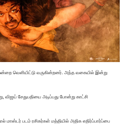
ஒன்றை வெளியிட்டு வருகின்றனர். அந்த வகையில் இன்று
று, விஜய் சேதுபதியை அடிப்பது போன்று காட்சி
் மாஸ்டர் படம் ரசிகர்கள் மத்தியில் அதிக எதிர்ப்பார்ப்பை