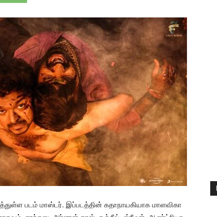
த்துள்ள படம் மாஸ்டர். இப்படத்தின் கதாநாயகியாக மாளவிகா