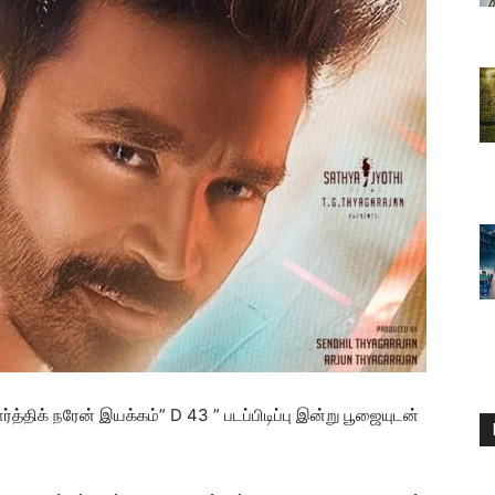
ார்த்திக் நரேன் இயக்கம்” D 43 ” படப்பிடிப்பு இன்று பூஜையுடன்