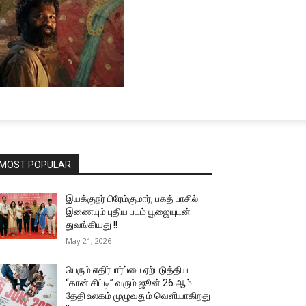
MOST POPULAR
இயக்குநர் பிரேம்குமார், பகத் பாசில்
இணையும் புதிய படம் பூஜையுடன்
துவங்கியது !!
May 21, 2026
பெரும் எதிர்பார்ப்பை ஏற்படுத்திய
“கான் சிட்டி” வரும் ஜூன் 26 ஆம்
தேதி உலகம் முழுவதும் வெளியாகிறது