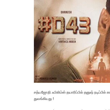
சத்யஜோதி ஃபிலிம்ஸ் தயாரிப்பில் தனுஷ் நடிப்பில் க
துவங்கியது !