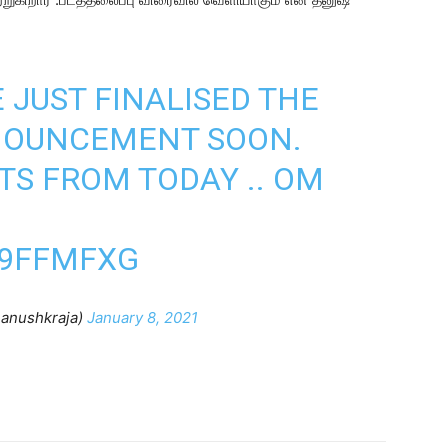
 JUST FINALISED THE
ANNOUNCEMENT SOON.
S FROM TODAY .. OM
Y9FFMFXG
anushkraja)
January 8, 2021