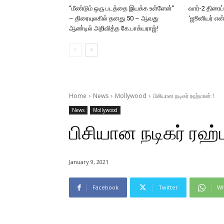
“மீண்டும் ஒரு படத்தை இயக்க உள்ளேன்”
வார்-2 திரைப
– திரையுலகில் தனது 50 – ஆவது
‘ஜூனியர் என்.
ஆண்டில் அறிவித்த கே.பாக்யராஜ்!