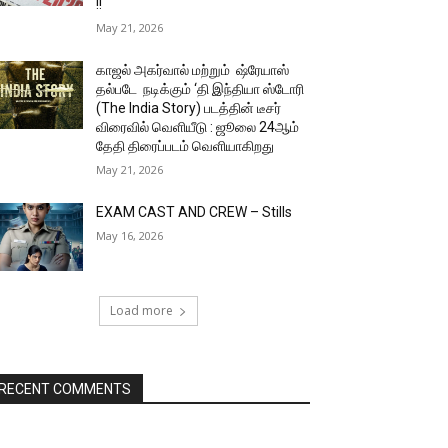
!!
May 21, 2026
காஜல் அகர்வால் மற்றும் ஷ்ரேயாஸ்
தல்படே நடிக்கும் ‘தி இந்தியா ஸ்டோரி
(The India Story) படத்தின் டீசர்
விரைவில் வெளியீடு : ஜூலை 24ஆம்
தேதி திரைப்படம் வெளியாகிறது
May 21, 2026
EXAM CAST AND CREW – Stills
May 16, 2026
Load more
RECENT COMMENTS