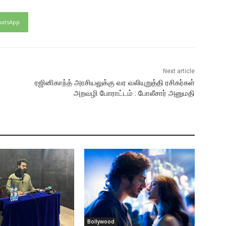
atsApp
Next article
ரஜினிகாந்த் அரசியலுக்கு வர வலியுறுத்தி ரசிகர்கள்
அறவழி போராட்டம் : போலீசார் அனுமதி
Bollywood