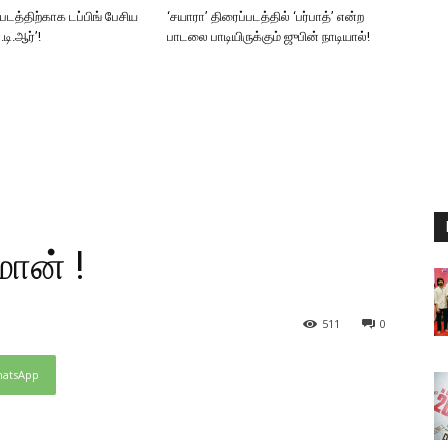
்படத்திற்காக டப்பிங் பேசிய
‘சயாரா’ திரைப்படத்தில் ‘பர்பாத்’ என்ற
டி.ஆர்’!
பாடலை பாடியிருக்கும் ஜுபின் நாடியால்!