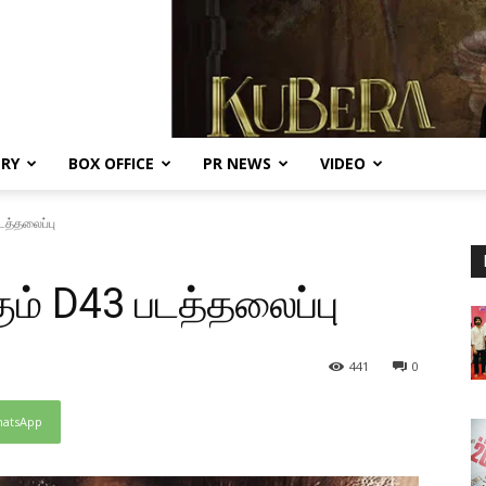
ERY
BOX OFFICE
PR NEWS
VIDEO
டத்தலைப்பு
ம் D43 படத்தலைப்பு
441
0
atsApp