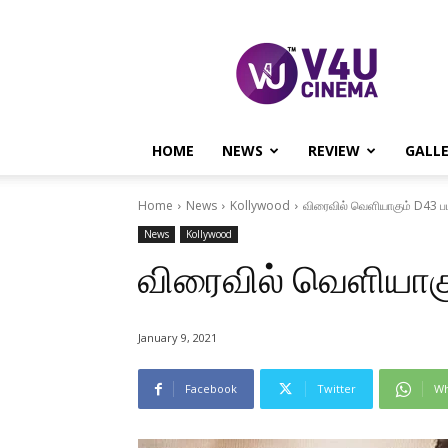
V4U
CINEMA
HOME
NEWS
REVIEW
GALL
Home
News
Kollywood
விரைவில் வெளியாகும் D43 ப
News
Kollywood
விரைவில் வெளியாகு
January 9, 2021
Facebook
Twitter
Wh