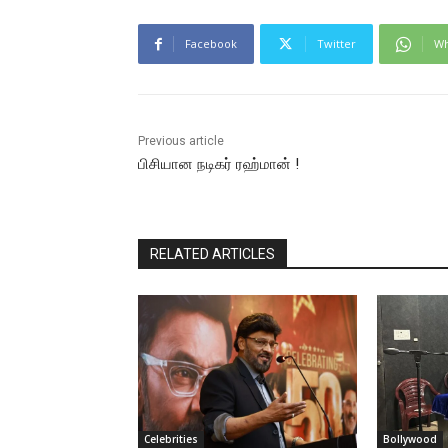
Facebook
Twitter
Wh
Previous article
பிசியான நடிகர் ரஹ்மான் !
RELATED ARTICLES
Celebrities
Bollywood