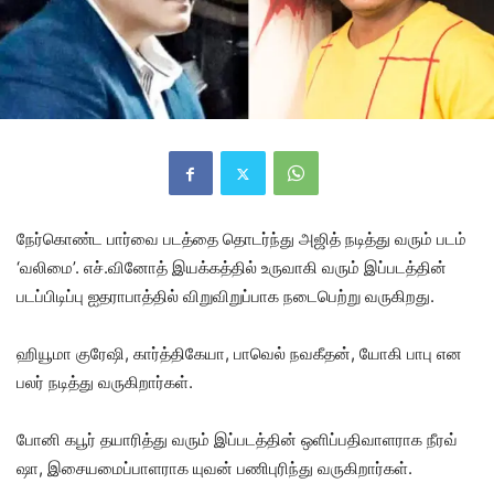
நேர்கொண்ட பார்வை படத்தை தொடர்ந்து அஜித் நடித்து வரும் படம்
‘வலிமை’. எச்.வினோத் இயக்கத்தில் உருவாகி வரும் இப்படத்தின்
படப்பிடிப்பு ஐதராபாத்தில் விறுவிறுப்பாக நடைபெற்று வருகிறது.
ஹியூமா குரேஷி, கார்த்திகேயா, பாவெல் நவகீதன், யோகி பாபு என
பலர் நடித்து வருகிறார்கள்.
போனி கபூர் தயாரித்து வரும் இப்படத்தின் ஒளிப்பதிவாளராக நீரவ்
ஷா, இசையமைப்பாளராக யுவன் பணிபுரிந்து வருகிறார்கள்.