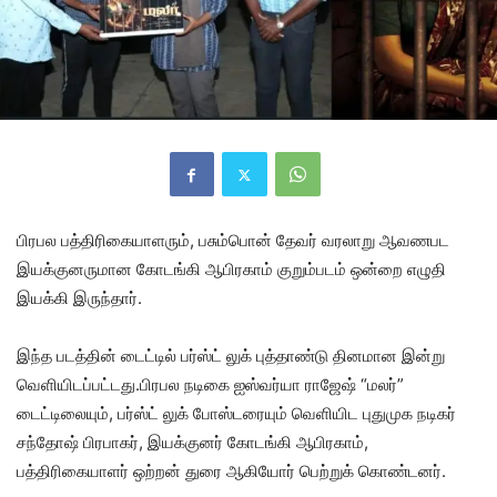
பிரபல பத்திரிகையாளரும், பசும்பொன் தேவர் வரலாறு ஆவணபட
இயக்குனருமான கோடங்கி ஆபிரகாம் குறும்படம் ஒன்றை எழுதி
இயக்கி இருந்தார்.
இந்த படத்தின் டைட்டில் பர்ஸ்ட் லுக் புத்தாண்டு தினமான இன்று
வெளியிடப்பட்டது.பிரபல நடிகை ஐஸ்வர்யா ராஜேஷ் “மலர்”
டைட்டிலையும், பர்ஸ்ட் லுக் போஸ்டரையும் வெளியிட புதுமுக நடிகர்
சந்தோஷ் பிரபாகர், இயக்குனர் கோடங்கி ஆபிரகாம்,
பத்திரிகையாளர் ஒற்றன் துரை ஆகியோர் பெற்றுக் கொண்டனர்.