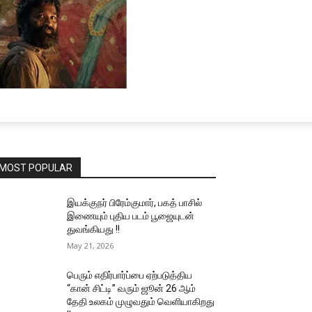
MOST POPULAR
இயக்குநர் பிரேம்குமார், பகத் பாசில்
இணையும் புதிய படம் பூஜையுடன்
துவங்கியது !!
May 21, 2026
பெரும் எதிர்பார்ப்பை ஏற்படுத்திய
“கான் சிட்டி” வரும் ஜூன் 26 ஆம்
தேதி உலகம் முழுவதும் வெளியாகிறது