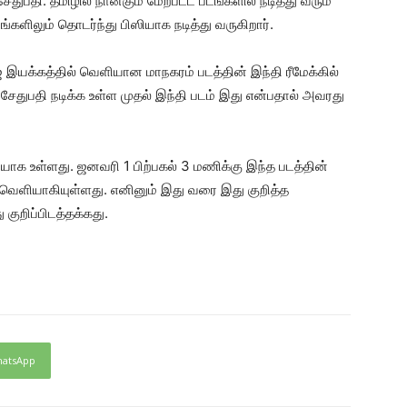
ுபதி. தமிழில் நான்கும் மேற்பட்ட படங்களில் நடித்து வரும்
்களிலும் தொடர்ந்து பிஸியாக நடித்து வருகிறார்.
இயக்கத்தில் வெளியான மாநகரம் படத்தின் இந்தி ரீமேக்கில்
் சேதுபதி நடிக்க உள்ள முதல் இந்தி படம் இது என்பதால் அவரது
ளியாக உள்ளது. ஜனவரி 1 பிற்பகல் 3 மணிக்கு இந்த படத்தின்
வெளியாகியுள்ளது. எனினும் இது வரை இது குறித்த
குறிப்பிடத்தக்கது.
atsApp