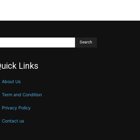
Search
uick Links
About Us
Term and Condition
Privacy Policy
Contact us