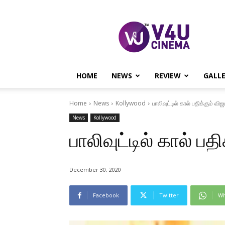
V4U
CINEMA
HOME
NEWS
REVIEW
GALL
Home
News
Kollywood
பாலிவுட்டில் கால் பதிக்கும் விஜ
News
Kollywood
பாலிவுட்டில் கால் பத
December 30, 2020
Facebook
Twitter
Wh