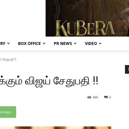
ERY
BOX OFFICE
PR NEWS
VIDEO
ய் சேதுபதி !!
ிக்கும் விஜய் சேதுபதி !!
469
0
atsApp