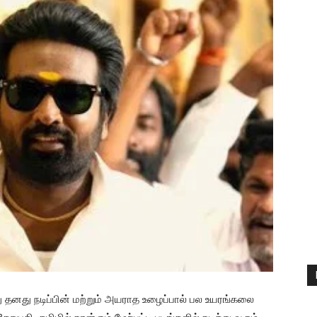
து தனது நடிப்பின் மற்றும் அயராத உழைப்பால் பல உயரங்கலை