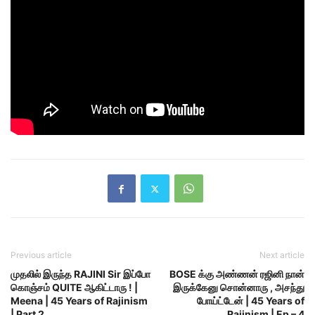
Previous article
Next article
முதலில் இருந்த RAJINI Sir இப்போ
BOSE க்கு அண்ணன் ரஜினி நான்
கொஞ்சம் QUITE ஆகிட்டாரு ! |
இருக்கேனு சொன்னாரு , அசந்து
Meena | 45 Years of Rajinism
போய்ட்டேன் | 45 Years of
| Part 2
Rajinism | Ep – 4