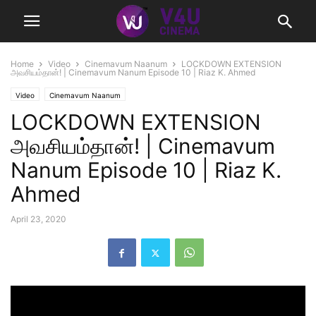
Home
Video
Cinemavum Naanum
LOCKDOWN EXTENSION
அவசியம்தான்! | Cinemavum Nanum Episode 10 | Riaz K. Ahmed
Video
Cinemavum Naanum
LOCKDOWN EXTENSION
அவசியம்தான்! | Cinemavum
Nanum Episode 10 | Riaz K.
Ahmed
April 23, 2020