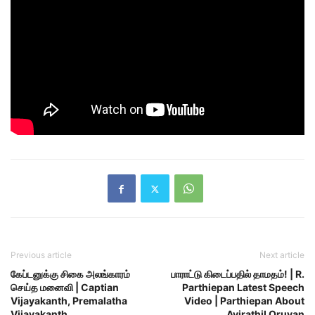
Previous article
Next article
கேப்டனுக்கு சிகை அலங்காரம்
பாராட்டு கிடைப்பதில் தாமதம்! | R.
செய்த மனைவி | Captian
Parthiepan Latest Speech
Vijayakanth, Premalatha
Video | Parthiepan About
Vijayakanth
Ayirathil Oruvan