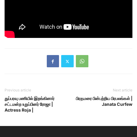
Previous article
Next article
துப்பரவு பணியில் இறங்கினார்
பிரதமரை பின்பற்றிய பிரபலங்கள் |
சட்டமன்ற உறுப்பினர் ரோஜா |
Janata Curfew
Actress Roja |