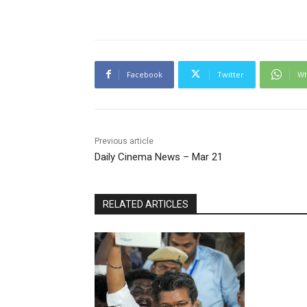
Facebook
Twitter
Wh
Previous article
Daily Cinema News – Mar 21
RELATED ARTICLES