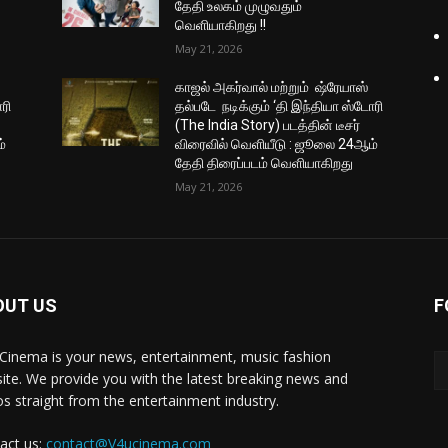
தேதி உலகம் முழுவதும்
வெளியாகிறது !!
May 21, 2026
காஜல் அகர்வால் மற்றும் ஷ்ரேயாஸ்
ரி
தல்படே நடிக்கும் ‘தி இந்தியா ஸ்டோரி
(The India Story) படத்தின் டீசர்
்
விரைவில் வெளியீடு : ஜூலை 24ஆம்
தேதி திரைப்படம் வெளியாகிறது
May 21, 2026
OUT US
F
Cinema is your news, entertainment, music fashion
ite. We provide you with the latest breaking news and
os straight from the entertainment industry.
act us:
contact@V4ucinema.com