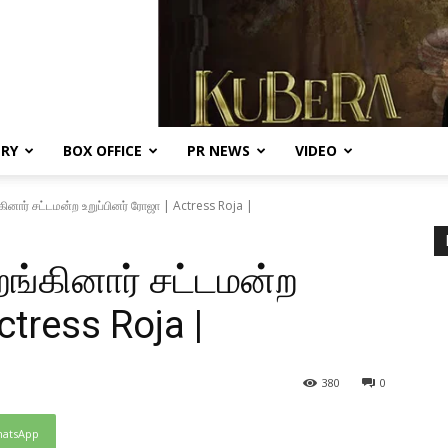
ERY
BOX OFFICE
PR NEWS
VIDEO
கினார் சட்டமன்ற உறுப்பினர் ரோஜா | Actress Roja |
றங்கினார் சட்டமன்ற
ctress Roja |
380
0
atsApp