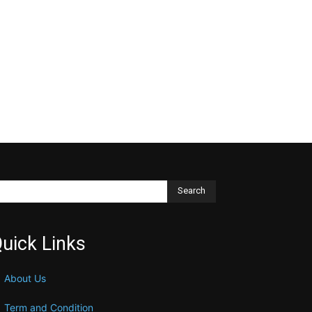
Search
uick Links
About Us
Term and Condition