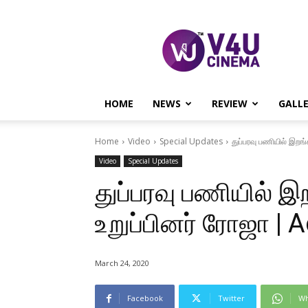
V4U
CINEMA
HOME
NEWS
REVIEW
GALL
Home
Video
Special Updates
துப்பரவு பணியில் இறங்
Video
Special Updates
துப்பரவு பணியில் இ
உறுப்பினர் ரோஜா | A
March 24, 2020
Facebook
Twitter
Wh