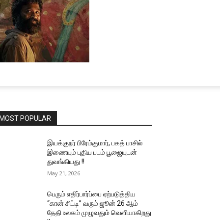
MOST POPULAR
இயக்குநர் பிரேம்குமார், பகத் பாசில்
இணையும் புதிய படம் பூஜையுடன்
துவங்கியது !!
May 21, 2026
பெரும் எதிர்பார்ப்பை ஏற்படுத்திய
“கான் சிட்டி” வரும் ஜூன் 26 ஆம்
தேதி உலகம் முழுவதும் வெளியாகிறது