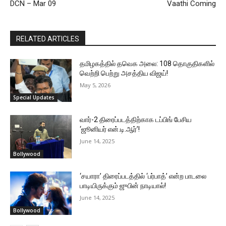
DCN – Mar 09
Vaathi Coming
RELATED ARTICLES
தமிழகத்தில் தவெக அலை: 108 தொகுதிகளில்
வெற்றி பெற்று அசத்திய விஜய்!
May 5, 2026
Special Updates
வார்-2 திரைப்படத்திற்காக டப்பிங் பேசிய
‘ஜூனியர் என்.டி.ஆர்’!
June 14, 2025
Bollywood
‘சயாரா’ திரைப்படத்தில் ‘பர்பாத்’ என்ற பாடலை
பாடியிருக்கும் ஜுபின் நாடியால்!
June 14, 2025
Bollywood