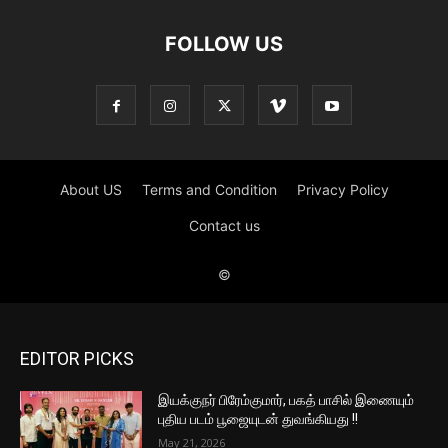
EDITOR PICKS
இயக்குநர் பிரேம்குமார், பகத் பாசில் இணையும்
புதிய படம் பூஜையுடன் துவங்கியது !!
May 21, 2026