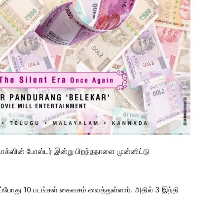
டாக்ஸின் போஸ்டர் இன்று பிறந்தநாளை முன்னிட்டு
்போது 10 படங்கள் கைவசம் வைத்துள்ளார். அதில் 3 இந்தி