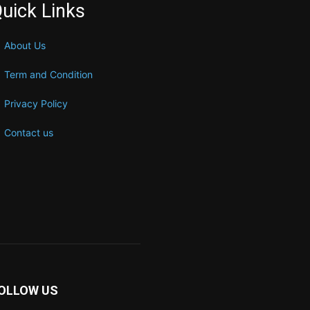
uick Links
About Us
Term and Condition
Privacy Policy
Contact us
OLLOW US