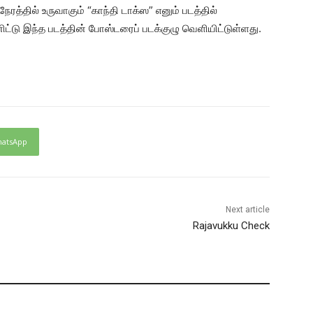
த்தில் உருவாகும் “காந்தி டாக்ஸ” எனும் படத்தில்
ிட்டு இந்த படத்தின் போஸ்டரைப் படக்குழு வெளியிட்டுள்ளது.
atsApp
Next article
Rajavukku Check