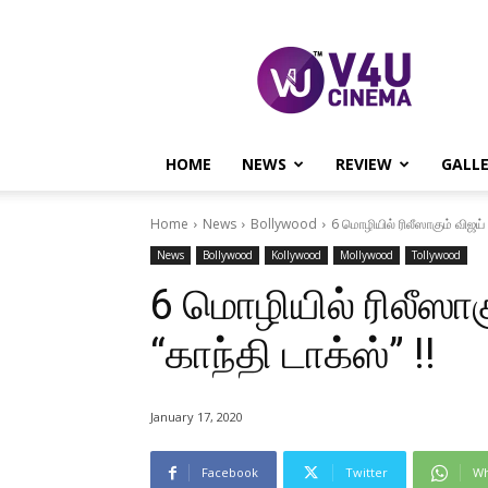
V4U
CINEMA
HOME
NEWS
REVIEW
GALL
Home
News
Bollywood
6 மொழியில் ரிலீஸாகும் விஜய் 
News
Bollywood
Kollywood
Mollywood
Tollywood
6 மொழியில் ரிலீஸாக
“காந்தி டாக்ஸ்” !!
January 17, 2020
Facebook
Twitter
Wh