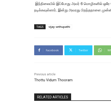
இந்நிலையில் இப்போது அவர் 6 மொழிகளில் ஒரே நேர
நடிக்கவுள்ளார். இன்று அவரது பிறந்தநாளை முன்ன
TAGS
vijay sethupathi
Facebook
Twitter
Wh
Previous article
Thottu Vidum Thooram
RELATED ARTICLES