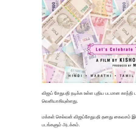
விஜய் சேதுபதி நடிக்க உள்ள புதிய படமான காந்தி 
வெளியாகியுள்ளது.
மக்கள் செல்வன் விஜய்சேதுபதி தனது கைவசம் இப
படங்களும் அடக்கம்.