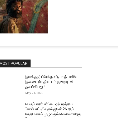
MOST POPULAR
இயக்குநர் பிரேம்குமார், பகத் பாசில்
இணையும் புதிய படம் பூஜையுடன்
துவங்கியது !!
May 21, 2026
பெரும் எதிர்பார்ப்பை ஏற்படுத்திய
“கான் சிட்டி” வரும் ஜூன் 26 ஆம்
தேதி உலகம் முழுவதும் வெளியாகிறது