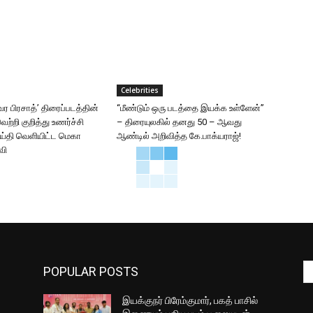
Celebrities
ர பிரசாத்’ திரைப்படத்தின்
“மீண்டும் ஒரு படத்தை இயக்க உள்ளேன்”
ற்றி குறித்து உணர்ச்சி
– திரையுலகில் தனது 50 – ஆவது
ய்தி வெளியிட்ட மெகா
ஆண்டில் அறிவித்த கே.பாக்யராஜ்!
வி
POPULAR POSTS
இயக்குநர் பிரேம்குமார், பகத் பாசில்