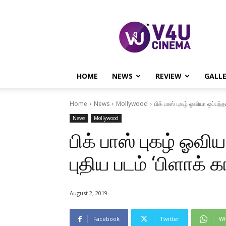
V4U
CINEMA
HOME
NEWS
REVIEW
GALL
Home
News
Mollywood
பிக் பாஸ் புகழ் ஓவியா ஒப்பந்தம
News
Mollywood
பிக் பாஸ் புகழ் ஓவி
புதிய படம் ‘பிளாக் கா
August 2, 2019
Facebook
Twitter
Wh