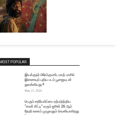
MOST POPULAR
இயக்குநர் பிரேம்குமார், பகத் பாசில்
இணையும் புதிய படம் பூஜையுடன்
துவங்கியது !!
May 21, 2026
பெரும் எதிர்பார்ப்பை ஏற்படுத்திய
“கான் சிட்டி” வரும் ஜூன் 26 ஆம்
தேதி உலகம் முழுவதும் வெளியாகிறது