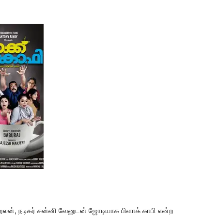
ெலன், நடிகர் சன்னி வேனுடன் ஜோடியாக பிளாக் காபி என்ற