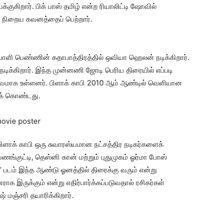
க்குகிறார். பிக் பாஸ் தமிழ் என்ற ரியாலிட்டி ஷோவில்
து நிறைய கவனத்தைப் பெற்றார்.
யாளி பெண்ணின் கதாபாத்திரத்தில் ஒவியா ஹெலன் நடிக்கிறார்.
நடிக்கிறார். இந்த முன்னணி ஜோடி பெரிய திரையில் எப்படி
 ஆர்வமாக உள்ளனர். பிளாக் காபி 2010 ஆம் ஆண்டில் வெளியான
கக் கொண்டது.
பிளாக் காபி ஒரு சுவாரஸ்யமான நட்சத்திர நடிகர்களைக்
ங்குட்டி, தெஸ்னி கான் மற்றும் புதுமுகம் ஓர்மா போஸ்
’ படம் இந்த ஆண்டு ஓனத்தில் திரைக்கு வரும் என்று
ராக இருக்கும் என்று எதிர்பார்க்கப்படுவதால் ரசிகர்கள்
் மஞ்சரி தயாரிக்கிறார்.