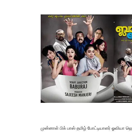
முன்னாள் பிக் பாஸ் தமிழ் போட்டியாளர் ஓவியா ஹ