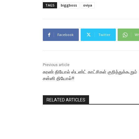
TAGS
biggboss
oviya
Facebook
Twitter
Wh
Previous article
கரண் தியோல் ஸ்டண்ட் காட்சிகள் குறித்துக்கூறும்
சன்னி தியோல்!!
RELATED ARTICLES