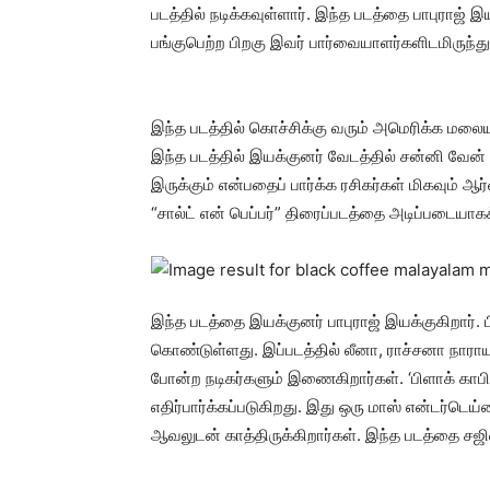
படத்தில் நடிக்கவுள்ளார். இந்த படத்தை பாபுராஜ் இய
பங்குபெற்ற பிறகு இவர் பார்வையாளர்களிடமிருந்
இந்த படத்தில் கொச்சிக்கு வரும் அமெரிக்க மலை
இந்த படத்தில் இயக்குனர் வேடத்தில் சன்னி வேன் 
இருக்கும் என்பதைப் பார்க்க ரசிகர்கள் மிகவும்
“சால்ட் என் பெப்பர்” திரைப்படத்தை அடிப்படையா
இந்த படத்தை இயக்குனர் பாபுராஜ் இயக்குகிறார். 
கொண்டுள்ளது. இப்படத்தில் லீனா, ராச்சனா நாராயண
போன்ற நடிகர்களும் இணைகிறார்கள். ‘பிளாக் காபி
எதிர்பார்க்கப்படுகிறது. இது ஒரு மாஸ் என்டர்டெய்ன
ஆவலுடன் காத்திருக்கிறார்கள். இந்த படத்தை சஜிஷ