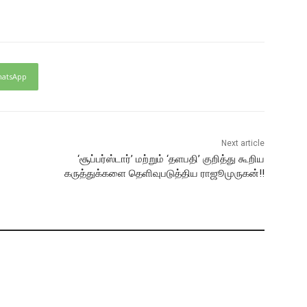
atsApp
Next article
‘சூப்பர்ஸ்டார்’ மற்றும் ‘தளபதி’ குறித்து கூறிய
கருத்துக்களை தெளிவுபடுத்திய ராஜூமுருகன்!!