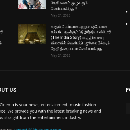
தேதி உலகம் முழுவதும்
வெளியாகிறது !!
May 21, 2026
காஜல் அகர்வால் மற்றும் ஷ்ரேயாஸ்
ரி
தல்படே நடிக்கும் ‘தி இந்தியா ஸ்டோரி
(The India Story) படத்தின் டீசர்
்
விரைவில் வெளியீடு : ஜூலை 24ஆம்
தேதி திரைப்படம் வெளியாகிறது
May 21, 2026
OUT US
F
Cinema is your news, entertainment, music fashion
ite. We provide you with the latest breaking news and
os straight from the entertainment industry.
act us:
contact@V4ucinema.com