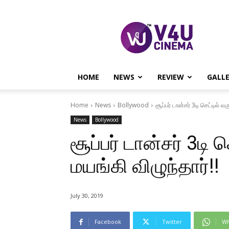
V4U
CINEMA
HOME
NEWS
REVIEW
GALL
Home
News
Bollywood
சூப்பர் டான்சர் 3டி செட்டில் 
News
Bollywood
சூப்பர் டான்சர் 3டி
மயங்கி விழுந்தார்!!
July 30, 2019
Facebook
Twitter
Wh