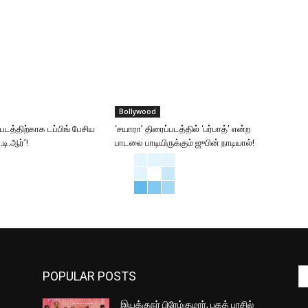
Bollywood
்படத்திற்காக டப்பிங் பேசிய
‘சயாரா’ திரைப்படத்தில் ‘பர்பாத்’ என்ற
டி.ஆர்’!
பாடலை பாடியிருக்கும் ஜுபின் நாடியால்!
POPULAR POSTS
இயக்குநர் பிரேம்குமார், பகத் பாசில்