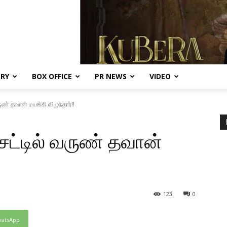
ERY
BOX OFFICE
PR NEWS
VIDEO
வருண் தவான் மயங்கி விழுந்தார்!!
 செட்டில் வருண் தவான்
123
0
atsApp