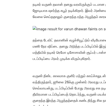
நடிகர் வருண் தவான் தனது வரவிருக்கும் படமான சூப்
ஜோடியாக ஷார்த்த கபூர் நடிக்கிறார். இவர் அண்மை
வேலை செய்ததாலும் குறைந்த ரத்த அழுத்தம் காரண
தந்தை டேவிட் தவானின் எழுச்சியூட்டும் வீடியோவைப
மணி நேர ஷிப்டை தனது அடுத்த படப்பிடிப்பில் இருந்
மத்தியில் நடிகர் ரெமோ டிசோசாவின் சூப்பர் டான்சர
படப்பிடிப்பை அவர் முடிக்க விரும்புகிறார்.
வருண் நீண்ட காலமாக குளிர் மற்றும் காய்ச்சலுடன் 
வந்திருந்தார், ஜூலை 26க்கு முன்னர் அவரது படப்ப
செவ்வாயன்று, படப்பிடிப்பின் போது அவரது சக நட
தீவிரமான படப்பிடிப்பைத் தொடர்ந்து, வருண் மய
குறைந்த இரத்த அழுத்தத்தைக் கண்டறிந்து சில நாட