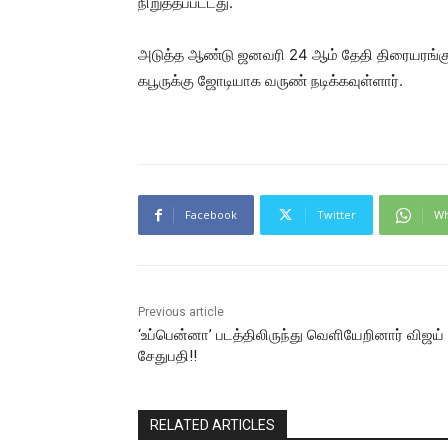
நிறுத்தப்பட்டது.
அடுத்த ஆண்டு ஜனவரி 24 ஆம் தேதி திரையரங்குகளில
கபூருக்கு ஜோடியாக வருண் நடிக்கவுள்ளார்.
Facebook
Twitter
Wh
Previous article
‘உப்பென்னா’ படத்திலிருந்து வெளியேறினார் விஜய்
சேதுபதி!!
RELATED ARTICLES