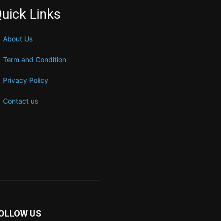
uick Links
About Us
Term and Condition
Privacy Policy
Contact us
OLLOW US