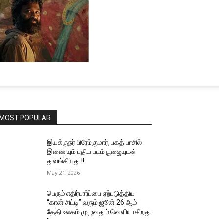
MOST POPULAR
இயக்குநர் பிரேம்குமார், பகத் பாசில்
இணையும் புதிய படம் பூஜையுடன்
துவங்கியது !!
May 21, 2026
பெரும் எதிர்பார்ப்பை ஏற்படுத்திய
“கான் சிட்டி” வரும் ஜூன் 26 ஆம்
தேதி உலகம் முழுவதும் வெளியாகிறது