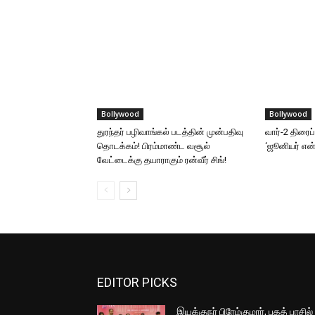
Bollywood
Bollywood
துரந்தர் பழிவாங்கல் படத்தின் முன்பதிவு
வார்-2 திரைப
தொடக்கம்! பிரம்மாண்ட வசூல்
‘ஜூனியர் என்.
வேட்டைக்கு தயாராகும் ரன்வீர் சிங்!
EDITOR PICKS
இயக்குநர் பிரேம்குமார், பகத் பாசில்