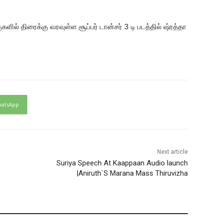
் திரைக்கு வரவுள்ள சூப்பர் டான்சர் 3 டி படத்தில் ஷ்ரத்தா
atsApp
Next article
Suriya Speech At Kaappaan Audio launch
|Aniruth`S Marana Mass Thiruvizha