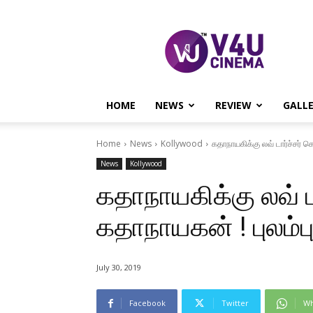
V4U
CINEMA
HOME
NEWS
REVIEW
GALL
Home
News
Kollywood
கதாநாயகிக்கு லவ் டார்ச்சர் கொ
News
Kollywood
கதாநாயகிக்கு லவ் ட
கதாநாயகன் ! புலம்பு
July 30, 2019
Facebook
Twitter
Wh