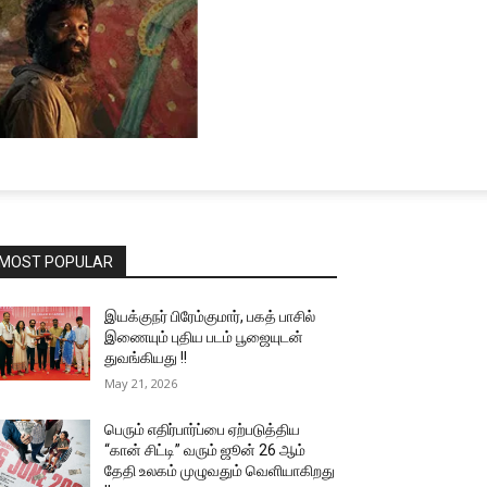
MOST POPULAR
இயக்குநர் பிரேம்குமார், பகத் பாசில்
இணையும் புதிய படம் பூஜையுடன்
துவங்கியது !!
May 21, 2026
பெரும் எதிர்பார்ப்பை ஏற்படுத்திய
“கான் சிட்டி” வரும் ஜூன் 26 ஆம்
தேதி உலகம் முழுவதும் வெளியாகிறது