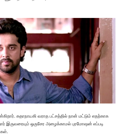
ிறார். கதாநாயகி வராத பட்சத்தில் நான் மட்டும் எதற்காக
றார் இருவரையும் ஒருசேர அழைக்காமல் புரமோஷன் எப்படி
்கள்.