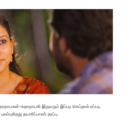
தாநாயகன்-கதாநாயகி இருவரும் இப்படி செய்தால் எப்படி
ுலம்புகிறது தயாரிப்பாளர் தரப்பு.