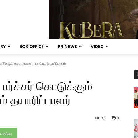
ERY
BOX OFFICE
PR NEWS
VIDEO
டுக்கும் கதாநாயகன் ! புலம்பும் தயாரிப்பாளர்
ார்ச்சர் கொடுக்கும்
ம் தயாரிப்பாளர்
97
0
atsApp