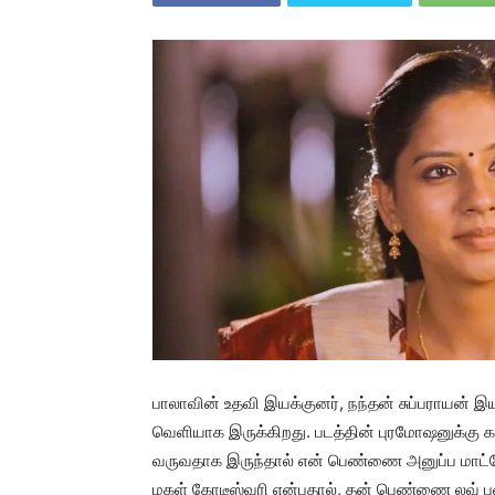
பாலாவின் உதவி இயக்குனர், நந்தன் சுப்பராயன் இய
வெளியாக இருக்கிறது. படத்தின் புரமோஷனுக்க
வருவதாக இருந்தால் என் பெண்ணை அனுப்ப மாட்ட
மகள் கோடீஸ்வரி என்பதால், தன் பெண்ணை லவ் ப