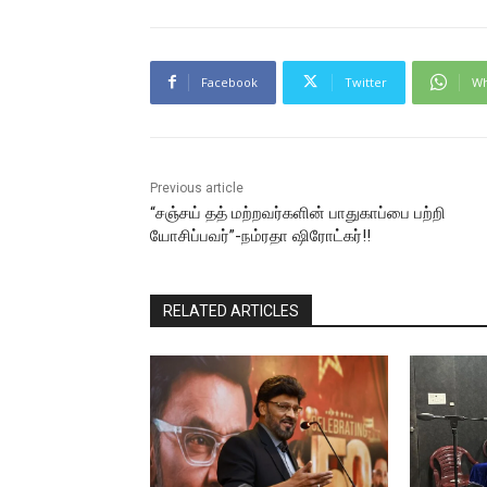
Facebook
Twitter
Wh
Previous article
“சஞ்சய் தத் மற்றவர்களின் பாதுகாப்பை பற்றி
யோசிப்பவர்”-நம்ரதா ஷிரோட்கர்!!
RELATED ARTICLES