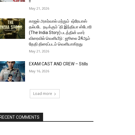
!!
May 21, 2026
காஜல் அகர்வால் மற்றும் ஷ்ரேயாஸ்
தல்படே நடிக்கும் ‘தி இந்தியா ஸ்டோரி
(The India Story) படத்தின் டீசர்
விரைவில் வெளியீடு : ஜூலை 24ஆம்
தேதி திரைப்படம் வெளியாகிறது
May 21, 2026
EXAM CAST AND CREW – Stills
May 16, 2026
Load more
RECENT COMMENTS