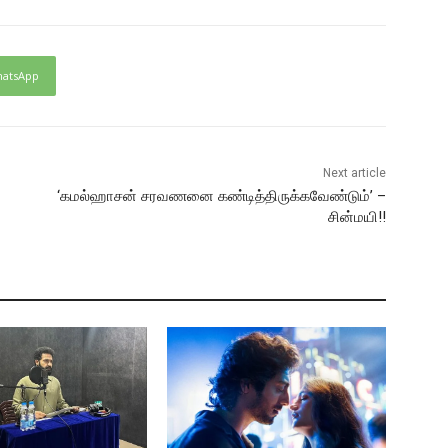
atsApp
Next article
‘கமல்ஹாசன் சரவணனை கண்டித்திருக்கவேண்டும்’ –
சின்மயி!!