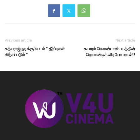
Previous article
Next article
சத்யராஜ் நடிக்கும் படம் ” தீர்ப்புகள்
கடாரம் கொண்டான் படத்தின்
விற்கப்படும் “
ரொமான்டிக் வீடியோ பாடல்!!