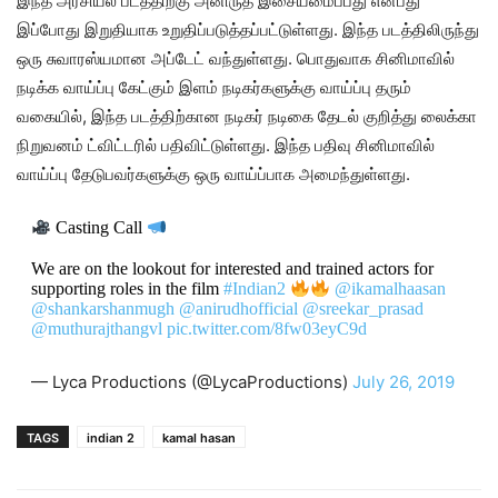
இந்த அரசியல் படத்திற்கு அனிருத் இசையமைப்பது என்பது
இப்போது இறுதியாக உறுதிப்படுத்தப்பட்டுள்ளது. இந்த படத்திலிருந்து
ஒரு சுவாரஸ்யமான அப்டேட் வந்துள்ளது. பொதுவாக சினிமாவில்
நடிக்க வாய்ப்பு கேட்கும் இளம் நடிகர்களுக்கு வாய்ப்பு தரும்
வகையில், இந்த படத்திற்கான நடிகர் நடிகை தேடல் குறித்து லைக்கா
நிறுவனம் ட்விட்டரில் பதிவிட்டுள்ளது. இந்த பதிவு சினிமாவில்
வாய்ப்பு தேடுபவர்களுக்கு ஒரு வாய்ப்பாக அமைந்துள்ளது.
Casting Call
We are on the lookout for interested and trained actors for
supporting roles in the film
#Indian2
@ikamalhaasan
@shankarshanmugh
@anirudhofficial
@sreekar_prasad
@muthurajthangvl
pic.twitter.com/8fw03eyC9d
— Lyca Productions (@LycaProductions)
July 26, 2019
TAGS
indian 2
kamal hasan