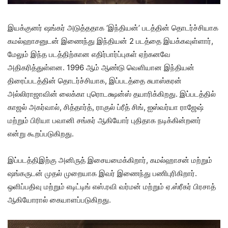
இயக்குனர் ஷங்கர் அடுத்ததாக ‘இந்தியன்’ படத்தின் தொடர்ச்சியாக
கமல்ஹாசனுடன் இணைந்து இந்தியன் 2 படத்தை இயக்கவுள்ளார்,
மேலும் இந்த படத்திற்கான எதிர்பார்ப்புகள் ஏற்கனவே
அதிகரித்துள்ளன. 1996 ஆம் ஆண்டு வெளியான இந்தியன்
திரைப்படத்தின் தொடர்ச்சியாக, இப்படத்தை சுபாஸ்கரன்
அல்லிராஜாவின் லைக்கா புரொடக்ஷன்ஸ் தயாரிக்கிறது. இப்படத்தில்
காஜல் அகர்வால், சித்தார்த், ராகுல் ப்ரீத் சிங், ஐஸ்வர்யா ராஜேஷ்
மற்றும் பிரியா பவானி சங்கர் ஆகியோர் புதிதாக நடிக்கின்றனர்
என்று கூறப்படுகிறது.
இப்படத்திஇற்கு அனிருத் இசையமைக்கிறார், கமல்ஹாசன் மற்றும்
ஷங்கருடன் முதல் முறையாக இவர் இணைந்து பணிபுரிகிறார்.
ஒளிப்பதிவு மற்றும் எடிட்டிங் எஸ்.ரவி வர்மன் மற்றும் ஏ.ஸ்ரீகர் பிரசாத்
ஆகியோரால் கையாளப்படுகிறது.