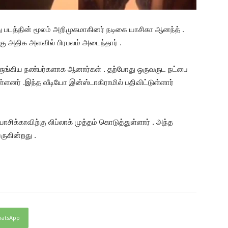
்து படத்தின் மூலம் அறிமுகமாகினர் நடிகை யாசிகா ஆனந்த் .
 பிறகு அதிக அளவில் பிரபலம் அடைந்தார் .
 நெருங்கிய நண்பர்களாக ஆனார்கள் . தற்போது ஒருவருட நட்பை
ளனர் .இந்த வீடியோ இன்ஸ்டாகிராமில் பதிவிட்டுள்ளார்
சிக்காவிற்கு லிப்லாக் முத்தம் கொடுத்துள்ளார் . அந்த
ுகின்றது .
atsApp