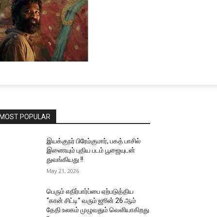
MOST POPULAR
இயக்குநர் பிரேம்குமார், பகத் பாசில்
இணையும் புதிய படம் பூஜையுடன்
துவங்கியது !!
May 21, 2026
பெரும் எதிர்பார்ப்பை ஏற்படுத்திய
“கான் சிட்டி” வரும் ஜூன் 26 ஆம்
தேதி உலகம் முழுவதும் வெளியாகிறது