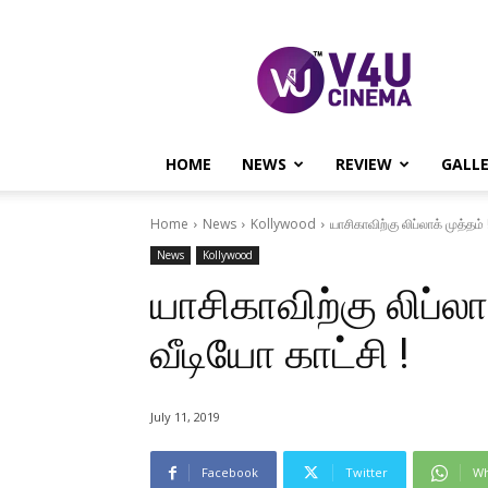
V4U
CINEMA
HOME
NEWS
REVIEW
GALL
Home
News
Kollywood
யாசிகாவிற்கு லிப்லாக் முத்தம்
News
Kollywood
யாசிகாவிற்கு லிப்லா
வீடியோ காட்சி !
July 11, 2019
Facebook
Twitter
Wh