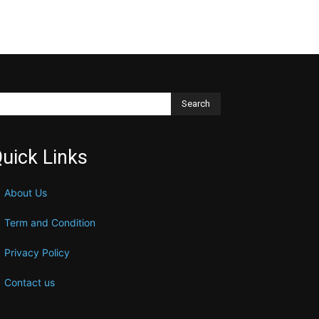
Search
uick Links
About Us
Term and Condition
Privacy Policy
Contact us