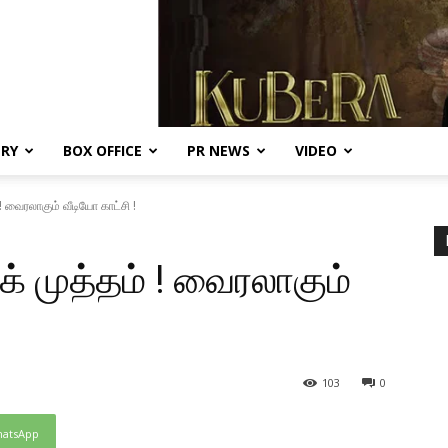
ERY
BOX OFFICE
PR NEWS
VIDEO
 ! வைரலாகும் வீடியோ காட்சி !
க் முத்தம் ! வைரலாகும்
103
0
atsApp