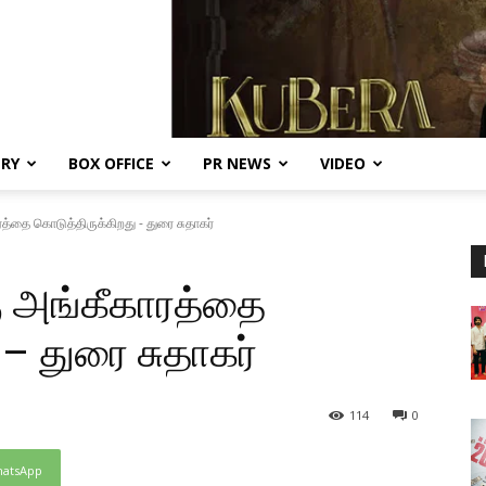
ERY
BOX OFFICE
PR NEWS
VIDEO
்தை கொடுத்திருக்கிறது - துரை சுதாகர்
 அங்கீகாரத்தை
– துரை சுதாகர்
114
0
atsApp