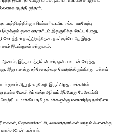
ித்த இவர், தற்போது விமல், ஓவியா நடிப்பில் சற்குணம்
லனாக நடித்திருந்தார்.
கதாபாத்திரத்திற்கு ரசிகர்களிடையே நல்ல வரவேற்பு
் இருக்கும் துரை சுதாகரிடம் இதுகுறித்து கேட்ட போது,
வேடத்தில் நடித்திருந்தேன். நடிக்கும்போதே இந்த
ரணம் இயக்குனர் சற்குணம்.
 ஆனால், இந்த படத்தில் விமல், ஓவியாவுடன் சேர்த்து
ிறது. இது எனக்கு சந்தோஷத்தை கொடுத்திருக்கிறது. மக்கள்
படம் மூலம் அது நிறைவேறி இருக்கிறது. மக்களின்
ு நடிக்க வேண்டும் என்ற ஆர்வம் இப்போது மேலோங்கி
 வெற்றி படமாக்கிய தமிழக மக்களுக்கு மனமார்ந்த நன்றியை
்திரிகைகள், தொலைக்காட்சி, வலைத்தளங்கள் மற்றும் அனைத்து
ிருக்கிறேன்’ என்றார்.