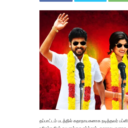
தப்பாட்டம் படத்தில் கதாநாயகனாக நடித்தவர் பப்ளி