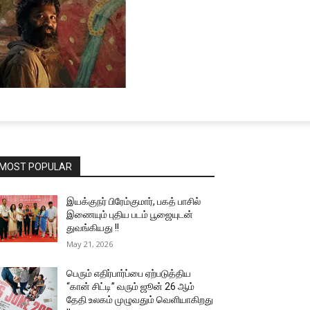
MOST POPULAR
இயக்குநர் பிரேம்குமார், பகத் பாசில்
இணையும் புதிய படம் பூஜையுடன்
துவங்கியது !!
May 21, 2026
பெரும் எதிர்பார்ப்பை ஏற்படுத்திய
“கான் சிட்டி” வரும் ஜூன் 26 ஆம்
தேதி உலகம் முழுவதும் வெளியாகிறது