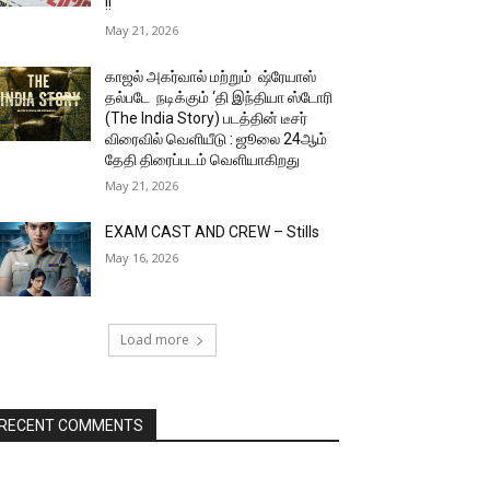
!!
May 21, 2026
காஜல் அகர்வால் மற்றும் ஷ்ரேயாஸ்
தல்படே நடிக்கும் ‘தி இந்தியா ஸ்டோரி
(The India Story) படத்தின் டீசர்
விரைவில் வெளியீடு : ஜூலை 24ஆம்
தேதி திரைப்படம் வெளியாகிறது
May 21, 2026
EXAM CAST AND CREW – Stills
May 16, 2026
Load more
RECENT COMMENTS