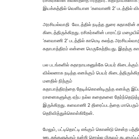
ரசிகர்களின் கவனத்தை ஈர்த்தார். கதாநாயகனாக நட
இயக்கத்தில் வெளியான ‘களவாணி 2’ படத்தில் வில்
அரசியல்வாதி வேடத்தில் நடித்த துரை சுதாகரின் 
கிடைத்திருக்கிறது. ரசிகர்களின் பாராட்டு மழையில
‘களவாணி 2’ படத்தில் காமெடி கலந்த அரசியல்வாதி 
கதாபாத்திரம் என்னை மெருகேற்றியது. இதற்கு கா
பல படங்களில் கதாநாயகனுக்கே பெயர் கிடைக்கும்.
வில்லனாக நடித்த எனக்கும் பெயர் கிடைத்திருக்க
மனதில் நிற்கும்
கதாபாத்திரத்தை தேடிக்கொண்டிருந்த எனக்கு இப்
ரசனைகளுக்கு ஏற்ப நல்ல கதைகளை தேர்ந்தெடுத்த
இருக்கிறது. களவாணி 2 திரைப்படத்தை மாபெரும்
தெரிவித்துக்கொள்கிறேன்.
மேலும், பட்டிதொட்டி எங்கும் கொண்டு சென்ற பத
ஊடகங்களுக்கும் நன்றி சொல்ல மிகவும் கடமைப்பட்ட