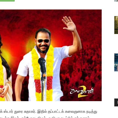
க் ஸ்டார் துரை சுதாகர். இதில் தப்பாட்டக் கலைஞனாக நடித்து