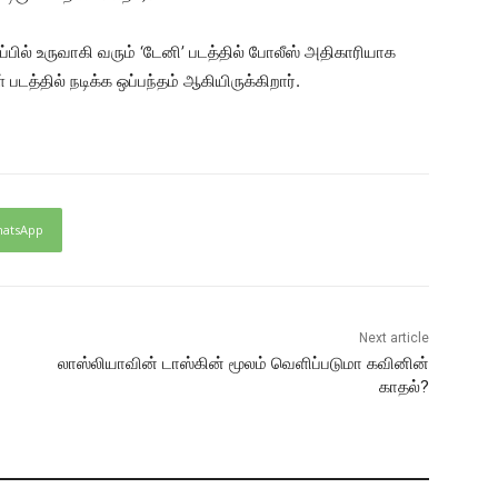
டிப்பில் உருவாகி வரும் ‘டேனி’ படத்தில் போலீஸ் அதிகாரியாக
படத்தில் நடிக்க ஒப்பந்தம் ஆகியிருக்கிறார்.
atsApp
Next article
லாஸ்லியாவின் டாஸ்கின் மூலம் வெளிப்படுமா கவினின்
காதல்?