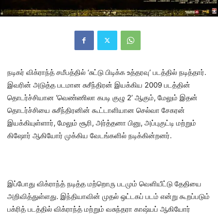
நடிகர் விக்ராந்த் சமீபத்தில் ‘சுட்டு பிடிக்க உத்தரவு’ படத்தில் நடித்தார்.
இவரின் அடுத்த படமான சுசீந்திரன் இயக்கிய 2009 படத்தின்
தொடர்ச்சியான ‘வெண்ணிலா கபடி குழு 2’ ஆகும், மேலும் இதன்
தொடர்ச்சியை சுசீந்திரனின் கூட்டாளியான செல்வா சேகரன்
இயக்கியுள்ளார், மேலும் சூரி, அர்த்தனா பினு, அப்புகுட்டி மற்றும்
கிஷோர் ஆகியோர் முக்கிய வேடங்களில் நடிக்கின்றனர்.
இப்போது விக்ராந்த் நடித்த மற்றொரு படமும் வெளியீட்டு தேதியை
அறிவித்துள்ளது. இந்தியாவின் முதல் ஒட்டகப் படம் என்று கூறப்படும்
பக்ரித் படத்தில் விக்ராந்த் மற்றும் வசுந்தரா காஷ்யப் ஆகியோர்