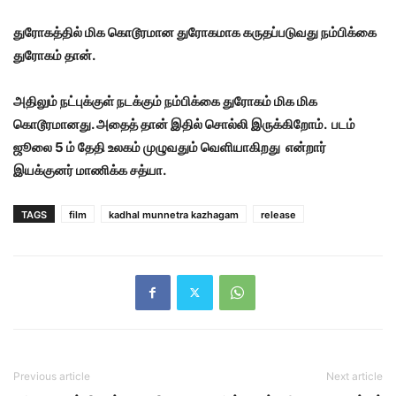
துரோகத்தில் மிக கொடூரமான துரோகமாக கருதப்படுவது நம்பிக்கை
துரோகம் தான்.
அதிலும் நட்புக்குள் நடக்கும் நம்பிக்கை துரோகம் மிக மிக
கொடூரமானது. அதைத் தான் இதில் சொல்லி இருக்கிறோம். படம்
ஜூலை 5 ம் தேதி உலகம் முழுவதும் வெளியாகிறது என்றார்
இயக்குனர் மாணிக்க சத்யா.
TAGS
film
kadhal munnetra kazhagam
release
Previous article
Next article