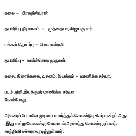
கலை – பிரகதீஸ்வரன்
தயாரிப்பு நிர்வாகம் – முத்தையா
,விஜயகுமார்.
மக்கள் தொடர்பு – மௌனம்ரவி
தயாரிப்பு – மலர்க்கொடி முருகன்.
கதை
, திரைக்கதை, வசனம், இயக்கம் – மாணிக்க சத்யா.
படம் பற்றி இயக்குநர் மாணிக்க சத்யா
பேசும்போது…
அவரைப் போலவே முடியை வளர்த்துக் கொண்டு ரசிகர் மன்றம் அது
,இது என்று வேலைக்கு போகாமல் அலைந்து கொண்டிருப்பவர்.
சாந்தினி டீச்சராக நடித்துள்ளார்.